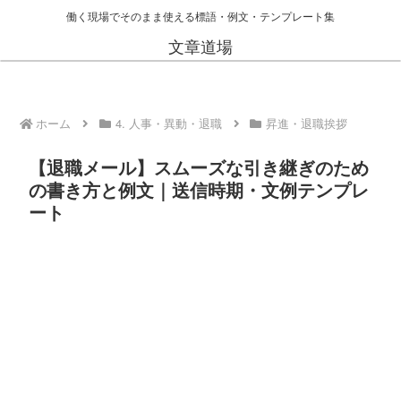
働く現場でそのまま使える標語・例文・テンプレート集
文章道場
ホーム
4. 人事・異動・退職
昇進・退職挨拶
【退職メール】スムーズな引き継ぎのため
の書き方と例文｜送信時期・文例テンプレ
ート