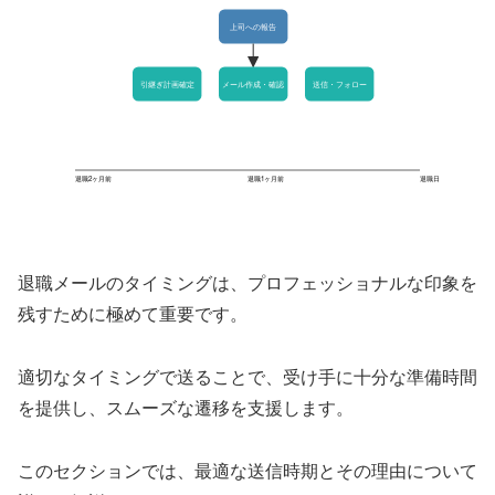
上司への報告
引継ぎ計画確定
メール作成・確認
送信・フォロー
退職2ヶ月前
退職1ヶ月前
退職日
退職メールのタイミングは、プロフェッショナルな印象を
残すために極めて重要です。
適切なタイミングで送ることで、受け手に十分な準備時間
を提供し、スムーズな遷移を支援します。
このセクションでは、最適な送信時期とその理由について