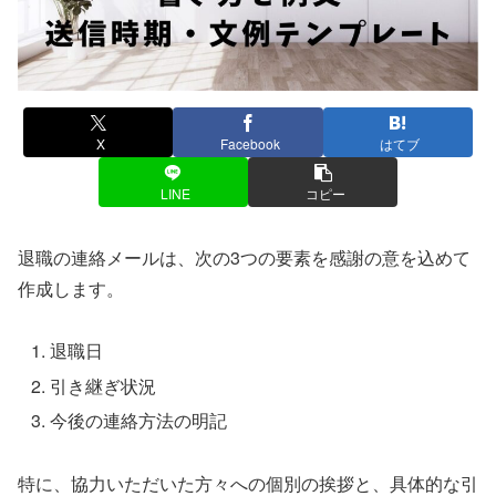
X
Facebook
はてブ
LINE
コピー
退職の連絡メールは、次の3つの要素を感謝の意を込めて
作成します。
退職日
引き継ぎ状況
今後の連絡方法の明記
特に、協力いただいた方々への個別の挨拶と、具体的な引