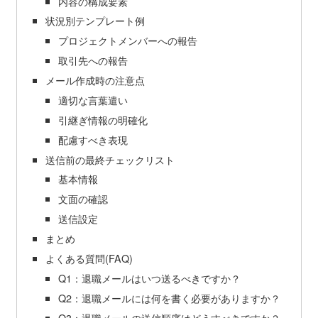
内容の構成要素
状況別テンプレート例
プロジェクトメンバーへの報告
取引先への報告
メール作成時の注意点
適切な言葉遣い
引継ぎ情報の明確化
配慮すべき表現
送信前の最終チェックリスト
基本情報
文面の確認
送信設定
まとめ
よくある質問(FAQ)
Q1：退職メールはいつ送るべきですか？
Q2：退職メールには何を書く必要がありますか？
Q3：退職メールの送信順序はどうすべきですか？