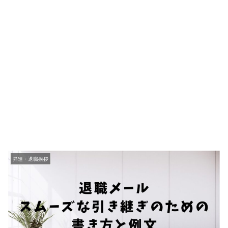
昇進・退職挨拶