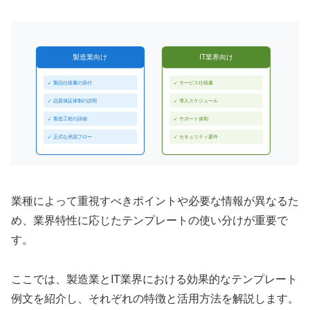
製造業向け
IT業界向け
✓ 製品仕様書の添付
✓ サービス仕様書
✓ 品質保証体制の説明
✓ 導入スケジュール
✓ 製造工程の詳細
✓ サポート体制
✓ 正式な承認フロー
✓ セキュリティ要件
業種によって重視すべきポイントや必要な情報が異なるた
め、業界特性に応じたテンプレートの使い分けが重要で
す。
ここでは、製造業とIT業界における効果的なテンプレート
例文を紹介し、それぞれの特徴と活用方法を解説します。