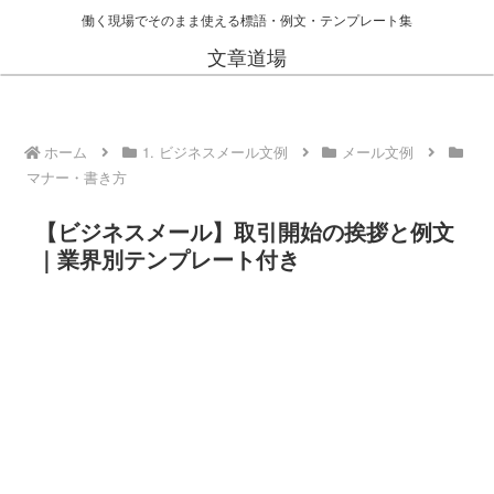
働く現場でそのまま使える標語・例文・テンプレート集
文章道場
ホーム
1. ビジネスメール文例
メール文例
マナー・書き方
【ビジネスメール】取引開始の挨拶と例文
｜業界別テンプレート付き