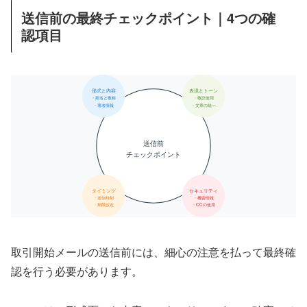
送信前の最終チェックポイント｜4つの確
認項目
形式と内容
表現とトーン
・宛名と敬称
・敬語使用
・署名情報
・文章の統一
送信前
チェックポイント
タイミング
セキュリティ
・送信時刻
・機密情報
・期限設定
・CCの使用
取引開始メールの送信前には、細心の注意を払って最終確
認を行う必要があります。