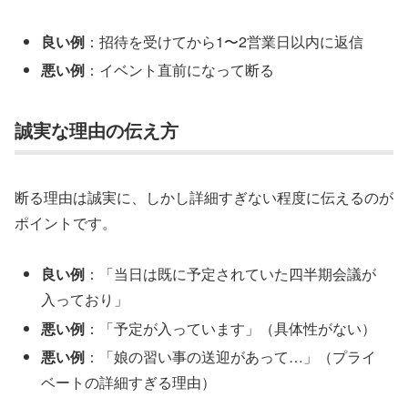
良い例
：招待を受けてから1〜2営業日以内に返信
悪い例
：イベント直前になって断る
誠実な理由の伝え方
断る理由は誠実に、しかし詳細すぎない程度に伝えるのが
ポイントです。
良い例
：「当日は既に予定されていた四半期会議が
入っており」
悪い例
：「予定が入っています」（具体性がない）
悪い例
：「娘の習い事の送迎があって…」（プライ
ベートの詳細すぎる理由）