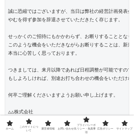
誠に恐縮ではございますが、当日は弊社の経営計画発表会が
やむを得ず参加を辞退させていただきたく存じます。

せっかくのご招待にもかかわらず、お断りすることとなり
このような機会をいただきながらお断りすることは、新規の
本当に心苦しく思っております。

つきましては、来月以降であれば日程調整が可能ですので、
もしよろしければ、別途お打ち合わせの機会をいただければ
何卒ご理解くださいますようお願い申し上げます。

△△株式会社

□□ □□
プライバシーポ
このサイトにつ
ホーム
運営者情報
お問い合わせ先
リシー・免責事
広告ポリシー
サイトマップ
いて
項