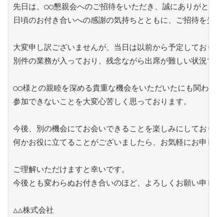
先日は、○○懇親会へのご招待をいただき、誠にありがとう
日頃のお付き合いへの感謝の気持ちとともに、ご招待を光栄
大変申し訳ございませんが、当日は以前から予定しておりま
別件の業務が入っており、残念ながら出席が難しい状況でご
○○様との親睦を深める貴重な機会をいただいたにも関わら
参加できないことを大変心苦しく思っております。

今後、別の機会にてお会いできることを楽しみにしておりま
何かお役に立てることがございましたら、お気軽にお申し付
ご理解いただけますと幸いです。

今後とも変わらぬお付き合いのほど、よろしくお願い申し上
△△株式会社
