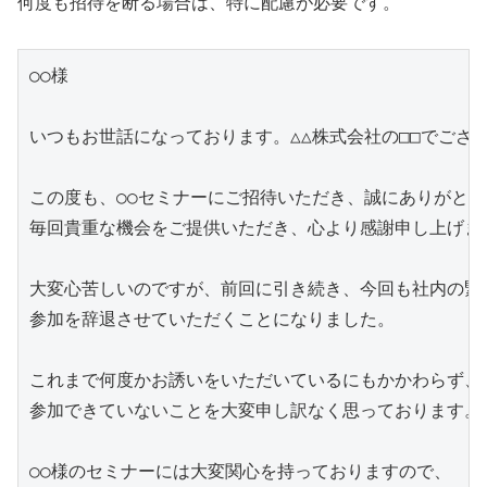
何度も招待を断る場合は、特に配慮が必要です。
○○様

いつもお世話になっております。△△株式会社の□□でござい
この度も、○○セミナーにご招待いただき、誠にありがとう
毎回貴重な機会をご提供いただき、心より感謝申し上げます
大変心苦しいのですが、前回に引き続き、今回も社内の緊
参加を辞退させていただくことになりました。

これまで何度かお誘いをいただいているにもかかわらず、

参加できていないことを大変申し訳なく思っております。

○○様のセミナーには大変関心を持っておりますので、
