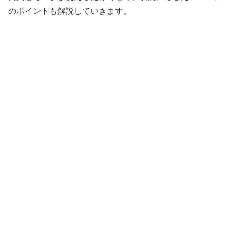
のポイントも解説していきます。