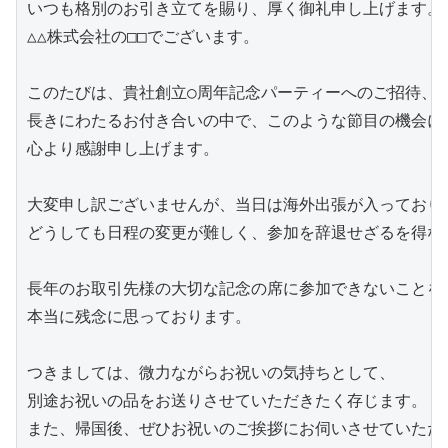
いつも格別のお引き立てを賜り、厚く御礼申し上げます。

△△株式会社の□□でございます。

このたびは、貴社創立○周年記念パーティーへのご招待、誠
長きにわたるお付き合いの中で、このような節目の機会に声
心より感謝申し上げます。

大変申し訳ございませんが、当日は海外出張が入っており、
どうしても日程の変更が難しく、参加を辞退せざるを得ない
長年のお取引先様の大切な記念の席に参加できないことを、
本当に残念に思っております。

つきましては、微力ながらお祝いの気持ちとして、

別途お祝いの品をお送りさせていただきたく存じます。

また、帰国後、ぜひお祝いのご挨拶にお伺いさせていただけ