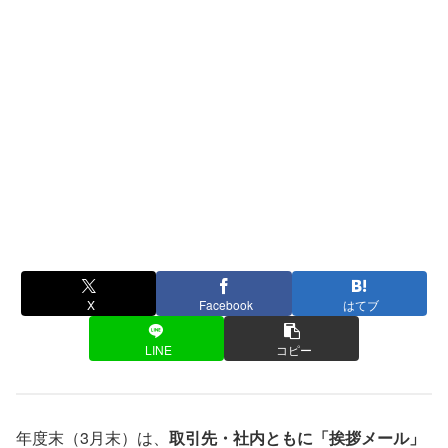
X
Facebook
はてブ
LINE
コピー
年度末（3月末）は、
取引先・社内ともに「挨拶メール」