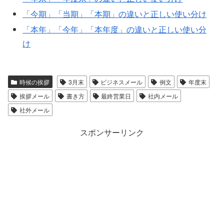
「今期」「当期」「本期」の違いと正しい使い分け
「本年」「今年」「本年度」の違いと正しい使い分
け
時候の挨拶
3月末
ビジネスメール
例文
年度末
挨拶メール
書き方
最終営業日
社内メール
社外メール
スポンサーリンク