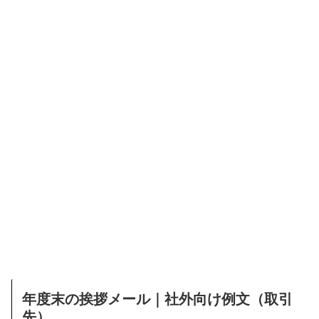
年度末の挨拶メール｜社外向け例文（取引
先）