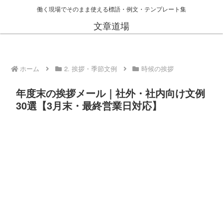
働く現場でそのまま使える標語・例文・テンプレート集
文章道場
ホーム
2. 挨拶・季節文例
時候の挨拶
年度末の挨拶メール｜社外・社内向け文例
30選【3月末・最終営業日対応】