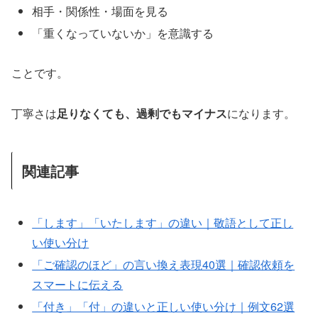
相手・関係性・場面を見る
「重くなっていないか」を意識する
ことです。
丁寧さは
足りなくても、過剰でもマイナス
になります。
関連記事
「します」「いたします」の違い｜敬語として正し
い使い分け
「ご確認のほど」の言い換え表現40選｜確認依頼を
スマートに伝える
「付き」「付」の違いと正しい使い分け｜例文62選