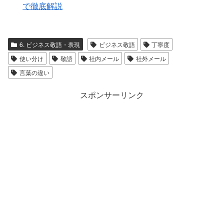
で徹底解説
6. ビジネス敬語・表現
ビジネス敬語
丁寧度
使い分け
敬語
社内メール
社外メール
言葉の違い
スポンサーリンク