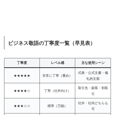
ビジネス敬語の丁寧度一覧（早見表）
丁寧度
レベル感
主な使用シーン
式典・公式文書・儀
★★★★★
非常に丁寧（重め）
礼的文面
取引先・顧客・初取
★★★★☆
丁寧（社外向け）
引
社外・社内どちらも
★★★☆☆
標準（万能）
可