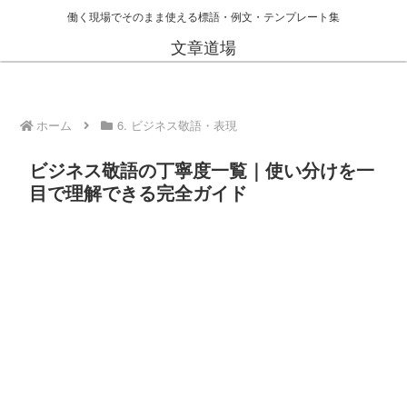
働く現場でそのまま使える標語・例文・テンプレート集
文章道場
ホーム
6. ビジネス敬語・表現
ビジネス敬語の丁寧度一覧｜使い分けを一
目で理解できる完全ガイド