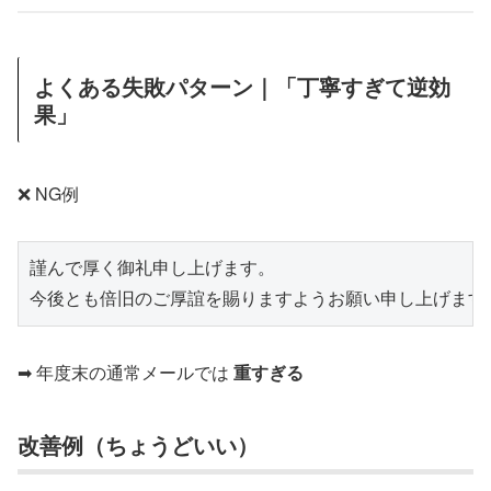
よくある失敗パターン｜「丁寧すぎて逆効
果」
❌ NG例
謹んで厚く御礼申し上げます。

➡ 年度末の通常メールでは
重すぎる
改善例（ちょうどいい）