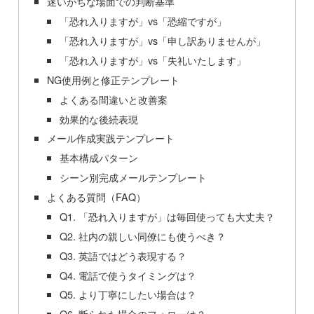
迷いがちな場面での判断基準
「恐れ入りますが」vs「恐縮ですが」
「恐れ入りますが」vs「申し訳ありませんが」
「恐れ入りますが」vs「失礼いたします」
NG使用例と修正テンプレート
よくある間違いと改善案
効果的な後続表現
メール作成実践テンプレート
基本構成パターン
シーン別完成メールテンプレート
よくある質問（FAQ）
Q1. 「恐れ入りますが」は毎回使っても大丈夫？
Q2. 社内の親しい同僚にも使うべき？
Q3. 英語ではどう表現する？
Q4. 電話で使うタイミングは？
Q5. より丁寧にしたい場合は？
Q6. 断られた場合のフォローは？