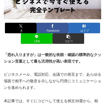
X
Facebook
はてブ
LINE
コピー
「恐れ入りますが」は一般的な依頼・確認の標準的なクッ
ション言葉として最も汎用性が高い表現です。
ビジネスメール、電話対応、会議での発言まで、あらゆる
場面で相手への敬意を示しながら円滑にコミュニケーショ
ンを進められます。
本記事では、すぐにコピペして使える例文30選から、相