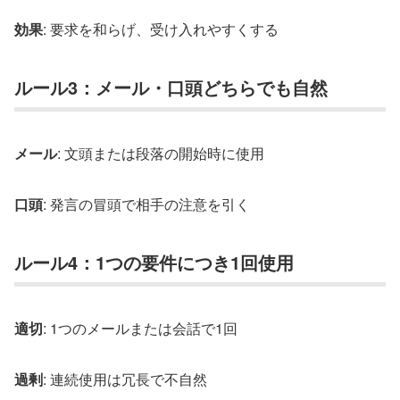
効果
: 要求を和らげ、受け入れやすくする
ルール3：メール・口頭どちらでも自然
メール
: 文頭または段落の開始時に使用
口頭
: 発言の冒頭で相手の注意を引く
ルール4：1つの要件につき1回使用
適切
: 1つのメールまたは会話で1回
過剰
: 連続使用は冗長で不自然