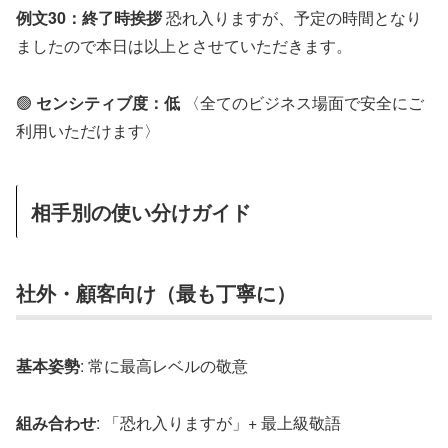
例文30：終了時挨拶
恐れ入りますが、予定の時間となり
ましたので本日は以上とさせていただきます。
🟢
センシティブ度：低
〈全てのビジネス場面で安全にご
利用いただけます〉
相手別の使い分けガイド
社外・顧客向け（最も丁寧に）
基本姿勢
: 常に最高レベルの敬意
組み合わせ
: 「恐れ入りますが」+ 最上級敬語