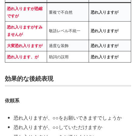
恐れ入りますが恐縮
重複で不自然
恐れ入りますが
ですが
恐れ入りますがすみ
敬語レベル不統一
恐れ入りますが
ませんが
過度な装飾
大変恐れ入りますが
恐れ入りますが
助詞の誤用
恐れ入ります、が
恐れ入りますが
効果的な後続表現
依頼系
恐れ入りますが、○○をお願いできますでしょうか
恐れ入りますが、○○していただけますか