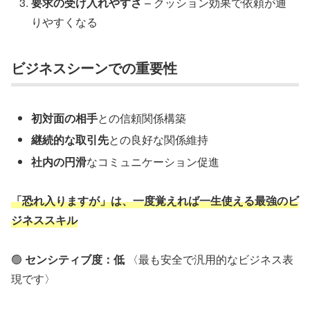
要求の受け入れやすさ
– クッション効果で依頼が通
りやすくなる
ビジネスシーンでの重要性
初対面の相手
との信頼関係構築
継続的な取引先
との良好な関係維持
社内の円滑
なコミュニケーション促進
「恐れ入りますが」は、一度覚えれば一生使える最強のビ
ジネススキル
🟢
センシティブ度：低
〈最も安全で汎用的なビジネス表
現です〉