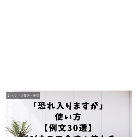
6. ビジネス敬語・表現