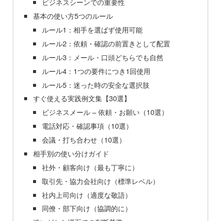
ビジネスシーンでの重要性
基本の使い方5つのルール
ルール1：相手を選ばず使用可能
ルール2：依頼・確認の前置きとして配置
ルール3：メール・口頭どちらでも自然
ルール4：1つの要件につき1回使用
ルール5：迷った時の安全な選択肢
すぐ使える実践例文集【30選】
ビジネスメール – 依頼・お願い（10選）
電話対応・確認事項（10選）
会議・打ち合わせ（10選）
相手別の使い分けガイド
社外・顧客向け（最も丁寧に）
取引先・協力会社向け（標準レベル）
社内上司向け（適度な敬語）
同僚・部下向け（協調的に）