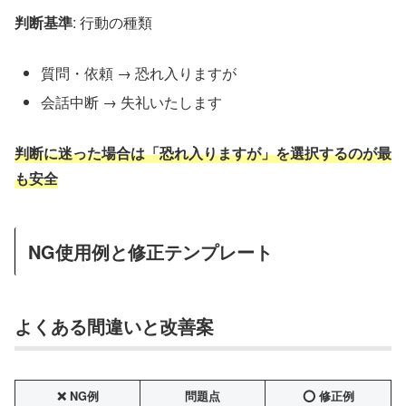
判断基準
: 行動の種類
質問・依頼 → 恐れ入りますが
会話中断 → 失礼いたします
判断に迷った場合は「恐れ入りますが」を選択するのが最
も安全
NG使用例と修正テンプレート
よくある間違いと改善案
❌ NG例
問題点
⭕ 修正例