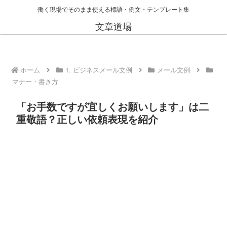
働く現場でそのまま使える標語・例文・テンプレート集
文章道場
ホーム
1. ビジネスメール文例
メール文例
マナー・書き方
「お手数ですが宜しくお願いします」は二
重敬語？正しい依頼表現を紹介