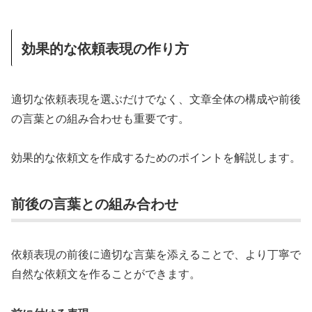
効果的な依頼表現の作り方
適切な依頼表現を選ぶだけでなく、文章全体の構成や前後
の言葉との組み合わせも重要です。
効果的な依頼文を作成するためのポイントを解説します。
前後の言葉との組み合わせ
依頼表現の前後に適切な言葉を添えることで、より丁寧で
自然な依頼文を作ることができます。