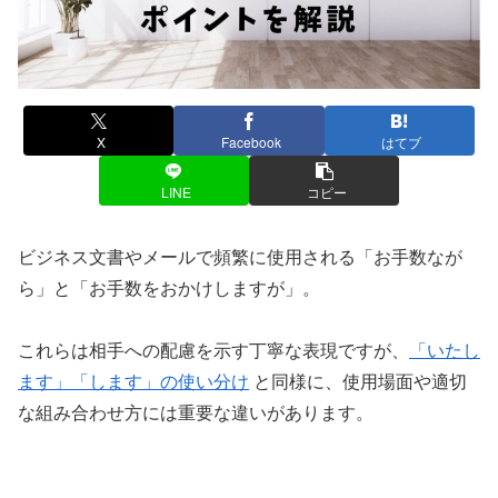
X
Facebook
はてブ
LINE
コピー
ビジネス文書やメールで頻繁に使用される「お手数なが
ら」と「お手数をおかけしますが」。
これらは相手への配慮を示す丁寧な表現ですが、
「いたし
ます」「します」の使い分け
と同様に、使用場面や適切
な組み合わせ方には重要な違いがあります。