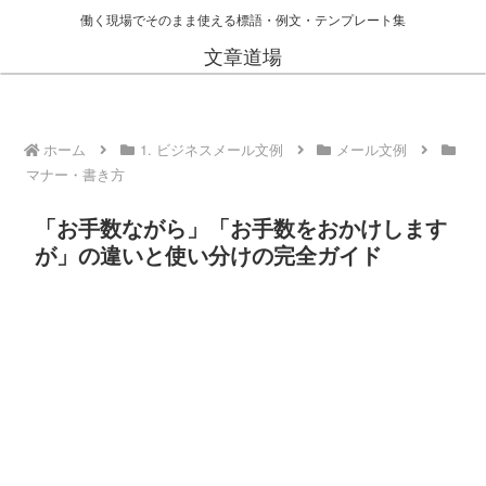
働く現場でそのまま使える標語・例文・テンプレート集
文章道場
ホーム
1. ビジネスメール文例
メール文例
マナー・書き方
「お手数ながら」「お手数をおかけします
が」の違いと使い分けの完全ガイド