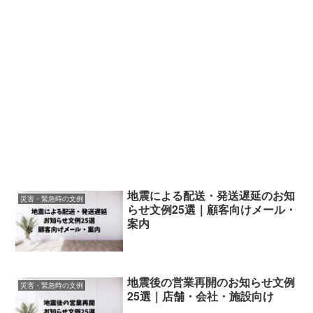
地震による配送・発送遅延のお知
災害・緊急時の文例
らせ文例25選｜顧客向けメール・
案内
地震後の営業再開のお知らせ文例
災害・緊急時の文例
25選｜店舗・会社・施設向け