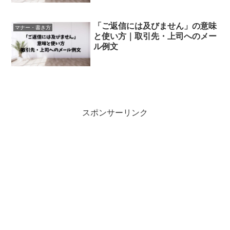
「ご返信には及びません」の意味
マナー・書き方
と使い方｜取引先・上司へのメー
ル例文
スポンサーリンク