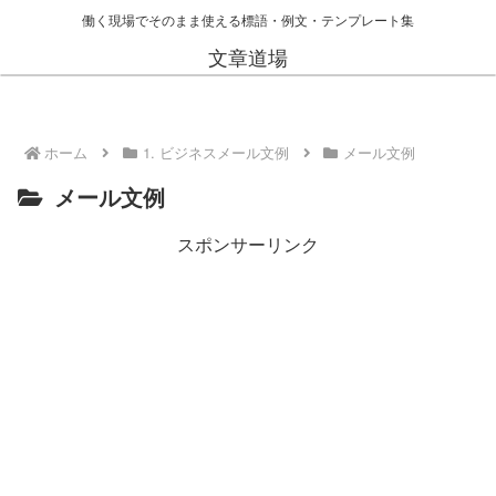
働く現場でそのまま使える標語・例文・テンプレート集
文章道場
ホーム
1. ビジネスメール文例
メール文例
メール文例
スポンサーリンク