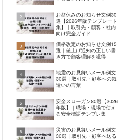
お盆休みのお知らせ文例30
選【2026年版テンプレート
集】｜取引先・顧客・社内
向け完全ガイド
価格改定のお知らせ文例15
選｜値上げ通知の正しい書
き方で顧客理解を獲得
地震のお見舞いメール例文
30選｜取引先・顧客への気
遣いの言葉
安全スローガン80選【2026
年版】｜職場・現場で使え
る安全標語テンプレ集
災害のお見舞いメール例文
30選｜取引先・顧客へ送る