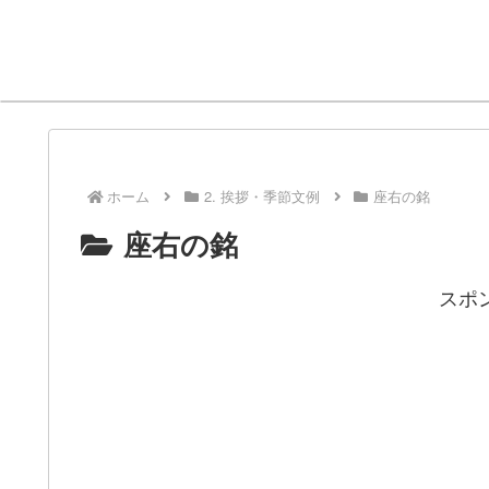
ホーム
2. 挨拶・季節文例
座右の銘
座右の銘
スポ