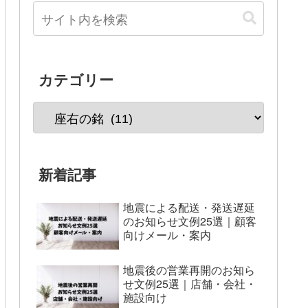
カテゴリー
新着記事
地震による配送・発送遅延
のお知らせ文例25選｜顧客
向けメール・案内
地震後の営業再開のお知ら
せ文例25選｜店舗・会社・
施設向け