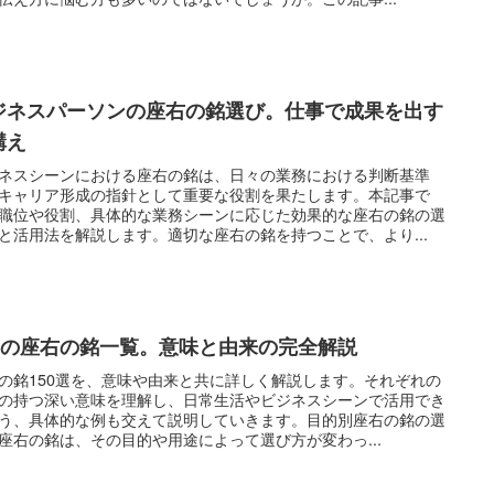
ジネスパーソンの座右の銘選び。仕事で成果を出す
構え
ネスシーンにおける座右の銘は、日々の業務における判断基準
キャリア形成の指針として重要な役割を果たします。本記事で
職位や役割、具体的な業務シーンに応じた効果的な座右の銘の選
と活用法を解説します。適切な座右の銘を持つことで、より...
50の座右の銘一覧。意味と由来の完全解説
の銘150選を、意味や由来と共に詳しく解説します。それぞれの
の持つ深い意味を理解し、日常生活やビジネスシーンで活用でき
う、具体的な例も交えて説明していきます。目的別座右の銘の選
座右の銘は、その目的や用途によって選び方が変わっ...