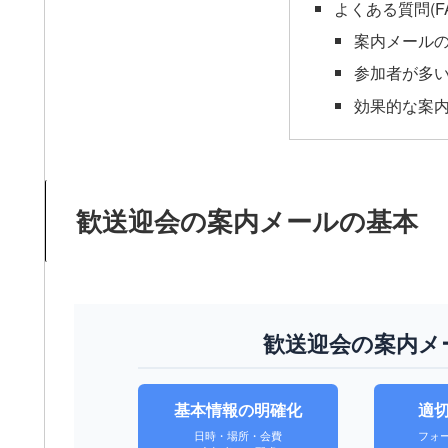
よくある質問(F
案内メール
参加者が多
効果的な案
歓送迎会の案内メールの基本
歓送迎会の案内メ
基本情報の明確化
適
日時・場所・会費
フォ