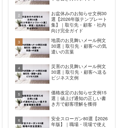
お盆休みのお知らせ文例30
選【2026年版テンプレート
集】｜取引先・顧客・社内
向け完全ガイド
地震のお見舞いメール例文
30選｜取引先・顧客への気
遣いの言葉
災害のお見舞いメール例文
30選｜取引先・顧客へ送る
ビジネス文例
価格改定のお知らせ文例15
選｜値上げ通知の正しい書
き方で顧客理解を獲得
安全スローガン80選【2026
年版】｜職場・現場で使え