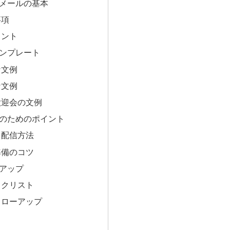
メールの基本
事項
イント
ンプレート
な文例
な文例
歓迎会の文例
のためのポイント
と配信方法
準備のコツ
アップ
ックリスト
ォローアップ