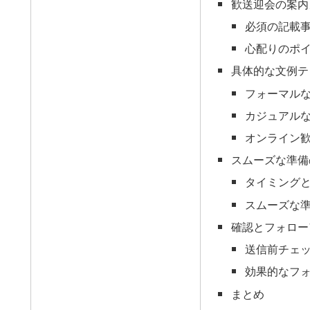
歓送迎会の案内
必須の記載
心配りのポ
具体的な文例テ
フォーマル
カジュアル
オンライン
スムーズな準備
タイミング
スムーズな
確認とフォロー
送信前チェ
効果的なフ
まとめ