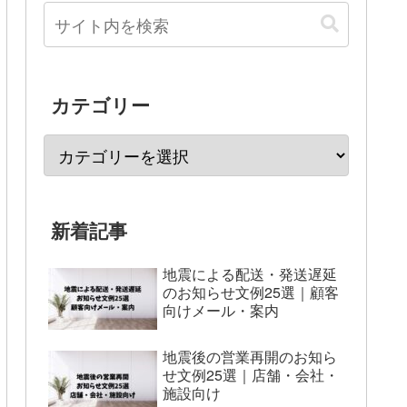
カテゴリー
新着記事
地震による配送・発送遅延
のお知らせ文例25選｜顧客
向けメール・案内
地震後の営業再開のお知ら
せ文例25選｜店舗・会社・
施設向け