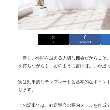
X
Facebook
「新しい仲間を迎える大切な機会だからこそ
を持ちながらも、どのように書けばよいか迷
実は効果的なテンプレートと基本的なポイン
ります。
この記事では、歓送迎会の案内メールを作成