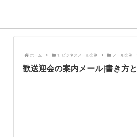
ホーム
1. ビジネスメール文例
メール文例
歓送迎会の案内メール|書き方