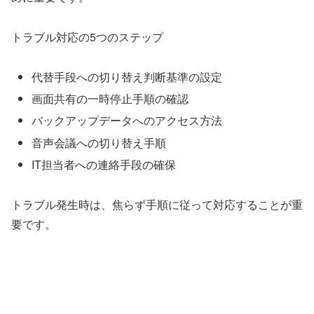
トラブル対応の5つのステップ
代替手段への切り替え判断基準の設定
画面共有の一時停止手順の確認
バックアップデータへのアクセス方法
音声会議への切り替え手順
IT担当者への連絡手段の確保
トラブル発生時は、焦らず手順に従って対応することが重
要です。