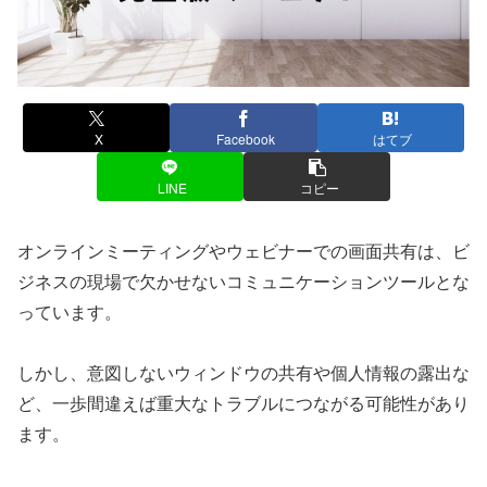
X
Facebook
はてブ
LINE
コピー
オンラインミーティングやウェビナーでの画面共有は、ビ
ジネスの現場で欠かせないコミュニケーションツールとな
っています。
しかし、意図しないウィンドウの共有や個人情報の露出な
ど、一歩間違えば重大なトラブルにつながる可能性があり
ます。