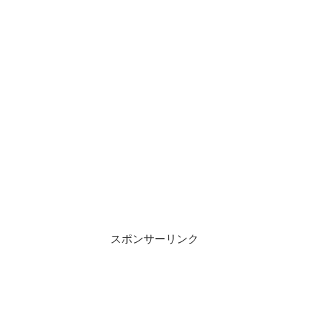
スポンサーリンク