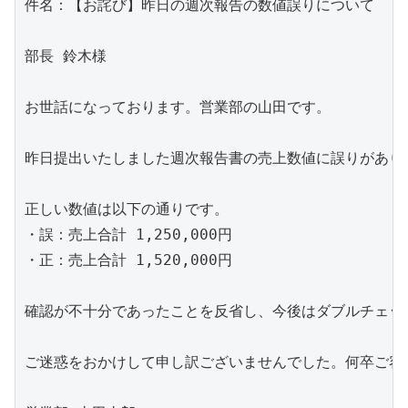
件名：【お詫び】昨日の週次報告の数値誤りについて

部長 鈴木様

お世話になっております。営業部の山田です。

昨日提出いたしました週次報告書の売上数値に誤りがあり
正しい数値は以下の通りです。

・誤：売上合計 1,250,000円

・正：売上合計 1,520,000円

確認が不十分であったことを反省し、今後はダブルチェッ
ご迷惑をおかけして申し訳ございませんでした。何卒ご容