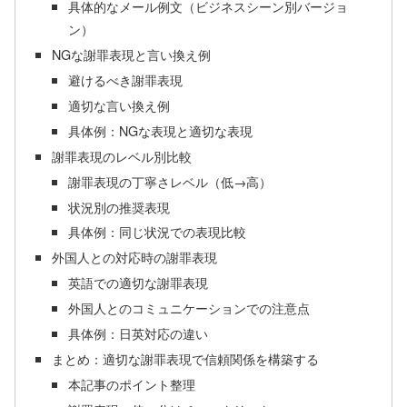
具体的なメール例文（ビジネスシーン別バージョ
ン）
NGな謝罪表現と言い換え例
避けるべき謝罪表現
適切な言い換え例
具体例：NGな表現と適切な表現
謝罪表現のレベル別比較
謝罪表現の丁寧さレベル（低→高）
状況別の推奨表現
具体例：同じ状況での表現比較
外国人との対応時の謝罪表現
英語での適切な謝罪表現
外国人とのコミュニケーションでの注意点
具体例：日英対応の違い
まとめ：適切な謝罪表現で信頼関係を構築する
本記事のポイント整理