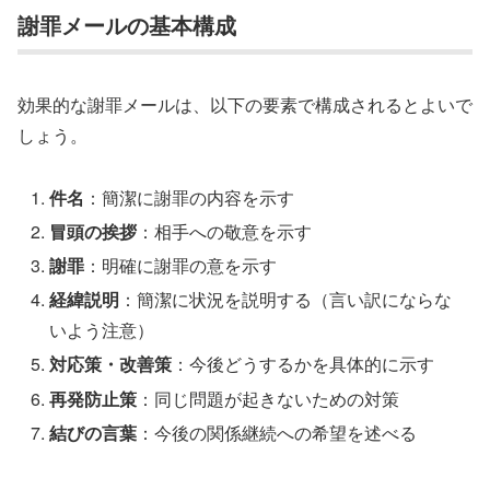
謝罪メールの基本構成
効果的な謝罪メールは、以下の要素で構成されるとよいで
しょう。
件名
：簡潔に謝罪の内容を示す
冒頭の挨拶
：相手への敬意を示す
謝罪
：明確に謝罪の意を示す
経緯説明
：簡潔に状況を説明する（言い訳にならな
いよう注意）
対応策・改善策
：今後どうするかを具体的に示す
再発防止策
：同じ問題が起きないための対策
結びの言葉
：今後の関係継続への希望を述べる