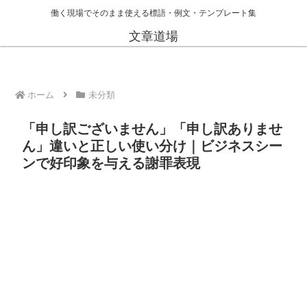
働く現場でそのまま使える標語・例文・テンプレート集
文章道場
ホーム
未分類
「申し訳ございません」「申し訳ありませ
ん」違いと正しい使い分け｜ビジネスシー
ンで好印象を与える謝罪表現