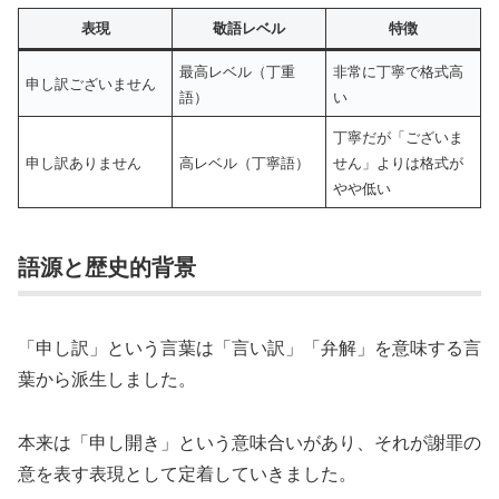
表現
敬語レベル
特徴
最高レベル（丁重
非常に丁寧で格式高
申し訳ございません
語）
い
丁寧だが「ございま
申し訳ありません
高レベル（丁寧語）
せん」よりは格式が
やや低い
語源と歴史的背景
「申し訳」という言葉は「言い訳」「弁解」を意味する言
葉から派生しました。
本来は「申し開き」という意味合いがあり、それが謝罪の
意を表す表現として定着していきました。