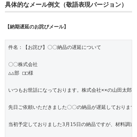
具体的なメール例文（敬語表現バージョン）
【納期遅延のお詫びメール】
件名：【お詫び】〇〇納品の遅延について

〇〇株式会社

△△部 □□様

いつもお世話になっております。株式会社××の山田太郎で
先日ご依頼いただきました〇〇の納品が遅延しております
当初予定しておりました3月15日の納品ですが、材料調達