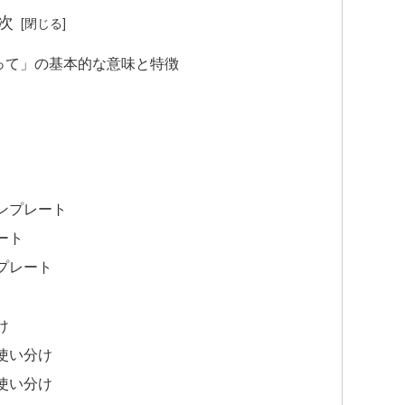
次
って」の基本的な意味と特徴
ンプレート
ート
プレート
け
使い分け
使い分け