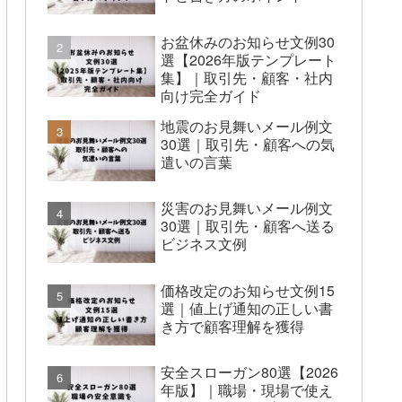
お盆休みのお知らせ文例30
選【2026年版テンプレート
集】｜取引先・顧客・社内
向け完全ガイド
地震のお見舞いメール例文
30選｜取引先・顧客への気
遣いの言葉
災害のお見舞いメール例文
30選｜取引先・顧客へ送る
ビジネス文例
価格改定のお知らせ文例15
選｜値上げ通知の正しい書
き方で顧客理解を獲得
安全スローガン80選【2026
年版】｜職場・現場で使え