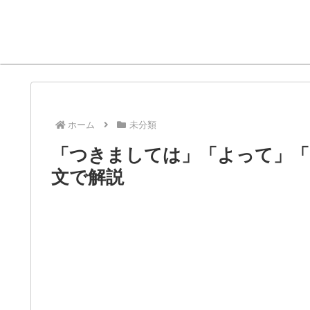
ホーム
未分類
「つきましては」「よって」「
文で解説