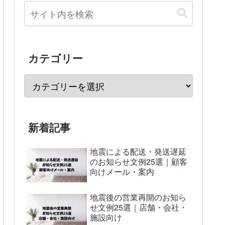
カテゴリー
新着記事
地震による配送・発送遅延
のお知らせ文例25選｜顧客
向けメール・案内
地震後の営業再開のお知ら
せ文例25選｜店舗・会社・
施設向け