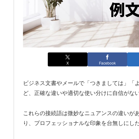
X
Facebook
ビジネス文書やメールで「つきましては」「
ど、正確な違いや適切な使い分けに自信がな
これらの接続語は微妙なニュアンスの違いが
り、プロフェッショナルな印象を台無しにし