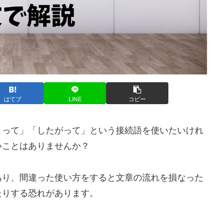
はてブ
LINE
コピー
よって」「したがって」という接続語を使いたいけれ
いことはありませんか？
あり、間違った使い方をすると文章の流れを損なった
たりする恐れがあります。