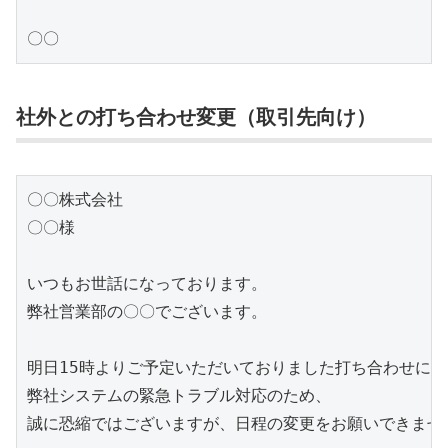
〇〇
社外との打ち合わせ変更（取引先向け）
〇〇株式会社

〇〇様

いつもお世話になっております。

弊社営業部の〇〇でございます。

明日15時よりご予定いただいておりました打ち合わせに関
弊社システムの緊急トラブル対応のため、

誠に恐縮ではございますが、日程の変更をお願いできません