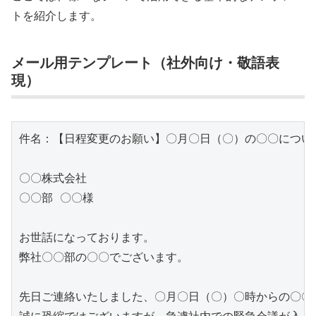
トを紹介します。
メール用テンプレート（社外向け・敬語表
現）
件名：【日程変更のお願い】〇月〇日（〇）の〇〇について
〇〇株式会社

〇〇部 〇〇様

お世話になっております。

弊社〇〇部の〇〇でございます。

先日ご連絡いたしました、〇月〇日（〇）〇時からの〇〇に