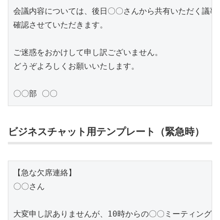
会議内容については、後日〇〇さんから共有いただく議事録
確認させていただきます。

ご迷惑をおかけして申し訳ございません。

どうぞよろしくお願いいたします。

〇〇部 〇〇
ビジネスチャット用テンプレート（緊急時）
【急な欠席連絡】

〇〇さん

大変申し訳ありませんが、10時からの〇〇ミーティングに
