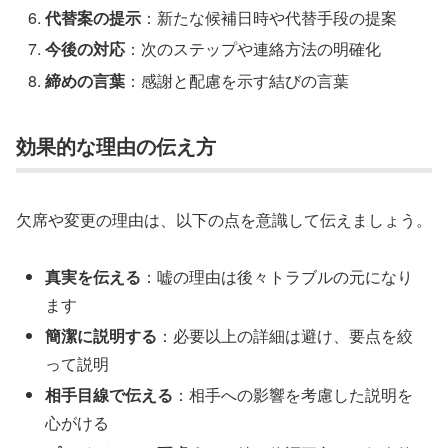
代替案の提示
：新たな候補日時や代替手段の提案
今後の対応
：次のステップや連絡方法の明確化
締めの言葉
：感謝と配慮を示す結びの言葉
効果的な理由の伝え方
欠席や変更の理由は、以下の点を意識して伝えましょう。
真実を伝える
：嘘の理由は後々トラブルの元になり
ます
簡潔に説明する
：必要以上の詳細は避け、要点を絞
って説明
相手目線で伝える
：相手への影響を考慮した説明を
心がける