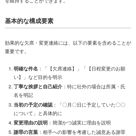
を維持することができます。
基本的な構成要素
効果的な欠席・変更連絡には、以下の要素を含めることが
重要です。
明確な件名
：「【欠席連絡】」「【日程変更のお願
い】」など目的を明示
丁寧な挨拶と自己紹介
：特に社外の場合は所属・氏
名を明記
当初の予定の確認
：「〇月〇日に予定していた〇〇
について」と具体的に
変更理由の説明
：簡潔かつ誠実に理由を説明
謝罪の言葉
：相手への影響を考慮した誠意ある謝罪