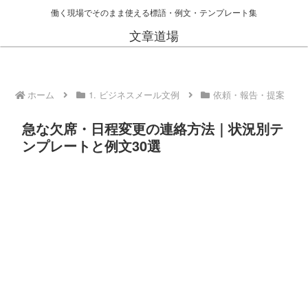
働く現場でそのまま使える標語・例文・テンプレート集
文章道場
ホーム
1. ビジネスメール文例
依頼・報告・提案
急な欠席・日程変更の連絡方法｜状況別テ
ンプレートと例文30選