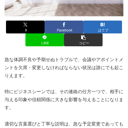
X
Facebook
はてブ
LINE
コピー
急な体調不良や予期せぬトラブルで、会議やアポイントメ
ントを欠席・変更しなければならない状況は誰にでも起こ
りえます。
特にビジネスシーンでは、その連絡の仕方一つで、相手に
与える印象や信頼関係に大きな影響を与えることになりま
す。
適切な言葉選びと丁寧な説明は、急な予定変更であっても