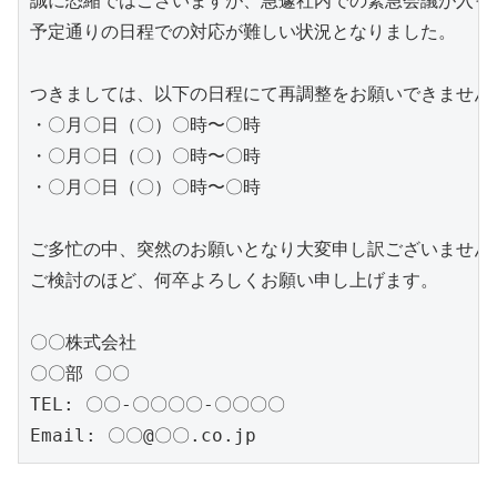
誠に恐縮ではございますが、急遽社内での緊急会議が入って
予定通りの日程での対応が難しい状況となりました。

つきましては、以下の日程にて再調整をお願いできませんで
・〇月〇日（〇）〇時〜〇時

・〇月〇日（〇）〇時〜〇時

・〇月〇日（〇）〇時〜〇時

ご多忙の中、突然のお願いとなり大変申し訳ございません。
ご検討のほど、何卒よろしくお願い申し上げます。

〇〇株式会社

〇〇部 〇〇

TEL: 〇〇-〇〇〇〇-〇〇〇〇

Email: 〇〇@〇〇.co.jp