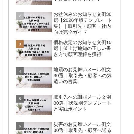
お盆休みのお知らせ文例30
選【2026年版テンプレート
集】｜取引先・顧客・社内
向け完全ガイド
価格改定のお知らせ文例15
選｜値上げ通知の正しい書
き方で顧客理解を獲得
地震のお見舞いメール例文
30選｜取引先・顧客への気
遣いの言葉
取引先への謝罪メール文例
30選｜状況別テンプレート
と実践ポイント
災害のお見舞いメール例文
30選｜取引先・顧客へ送る