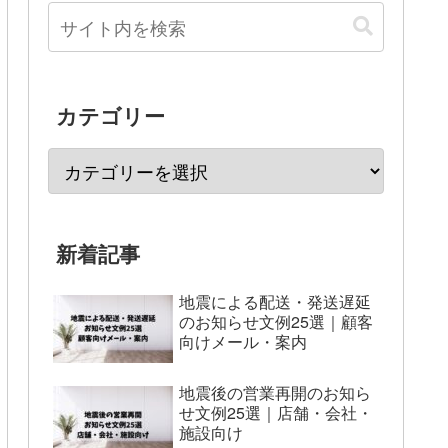
カテゴリー
新着記事
地震による配送・発送遅延
のお知らせ文例25選｜顧客
向けメール・案内
地震後の営業再開のお知ら
せ文例25選｜店舗・会社・
施設向け