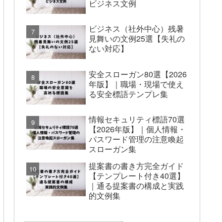
ビジネス文例
ビジネス（社外中心）残暑
見舞いの文例25選【失礼の
ない対応】
安全スローガン80選【2026
年版】｜職場・現場で使え
る安全標語テンプレ集
情報セキュリティ標語70選
【2026年版】｜個人情報・
パスワード管理の注意喚起
スローガン集
提案書の書き方完全ガイド
【テンプレート付き40選】
｜通る提案書の構成と実践
的文例集