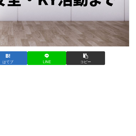
はてブ
LINE
コピー