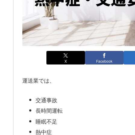
X
Facebook
運送業では、
交通事故
長時間運転
睡眠不足
熱中症