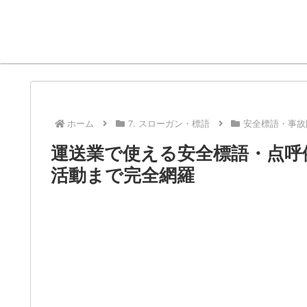
ホーム
7. スローガン・標語
安全標語・事故
運送業で使える安全標語・点呼
活動まで完全網羅