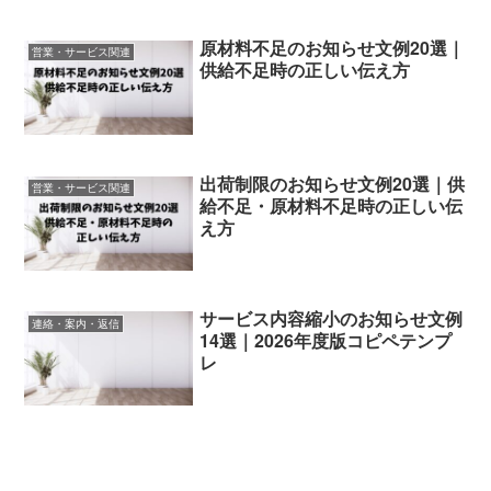
原材料不足のお知らせ文例20選｜
営業・サービス関連
供給不足時の正しい伝え方
出荷制限のお知らせ文例20選｜供
営業・サービス関連
給不足・原材料不足時の正しい伝
え方
サービス内容縮小のお知らせ文例
連絡・案内・返信
14選｜2026年度版コピペテンプ
レ