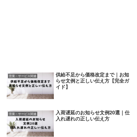
供給不足から価格改定まで｜お知
営業・サービス関連
らせ文例と正しい伝え方【完全ガ
イド】
入荷遅延のお知らせ文例20選｜仕
営業・サービス関連
入れ遅れの正しい伝え方