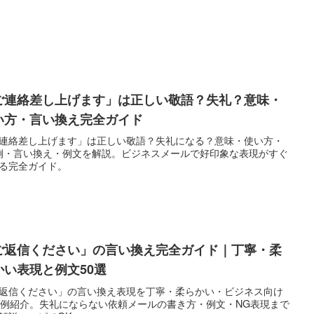
ご連絡差し上げます」は正しい敬語？失礼？意味・
い方・言い換え完全ガイド
連絡差し上げます」は正しい敬語？失礼になる？意味・使い方・
例・言い換え・例文を解説。ビジネスメールで好印象な表現がすぐ
る完全ガイド。
ご返信ください」の言い換え完全ガイド｜丁寧・柔
かい表現と例文50選
返信ください」の言い換え表現を丁寧・柔らかい・ビジネス向け
0例紹介。失礼にならない依頼メールの書き方・例文・NG表現まで