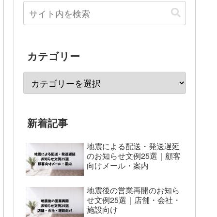
カテゴリー
新着記事
地震による配送・発送遅延
のお知らせ文例25選｜顧客
向けメール・案内
地震後の営業再開のお知ら
せ文例25選｜店舗・会社・
施設向け