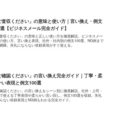
ご査収ください」の意味と使い方｜言い換え・例文
00選【ビジネスメール完全ガイド】
査収ください」の意味と正しい使い方を徹底解説。ビジネスメー
の使い方、言い換え表現、社外・社内別の例文100選、NG例まで
網羅。失礼にならない依頼表現がすぐ使える。
ご確認ください」の言い換え完全ガイド｜丁寧・柔
かい表現と例文100選
確認ください」の言い換えをシーン別に徹底解説。社外・上司・
で使える丁寧表現や柔らかい言い回し、例文100選を収録。失礼
らない依頼表現とNG例もわかる完全ガイド。