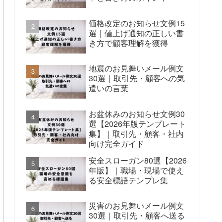
価格改定のお知らせ文例15
選｜値上げ通知の正しい書
き方で顧客理解を獲得
地震のお見舞いメール例文
30選｜取引先・顧客への気
遣いの言葉
お盆休みのお知らせ文例30
選【2026年版テンプレート
集】｜取引先・顧客・社内
向け完全ガイド
安全スローガン80選【2026
年版】｜職場・現場で使え
る安全標語テンプレ集
災害のお見舞いメール例文
30選｜取引先・顧客へ送る