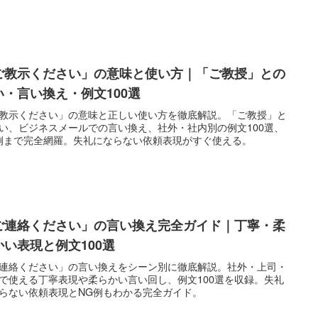
ご教示ください」の意味と使い方｜「ご教授」との
い・言い換え・例文100選
教示ください」の意味と正しい使い方を徹底解説。「ご教授」と
い、ビジネスメールでの言い換え、社外・社内別の例文100選、
例まで完全網羅。失礼にならない依頼表現がすぐ使える。
ご連絡ください」の言い換え完全ガイド｜丁寧・柔
かい表現と例文100選
連絡ください」の言い換えをシーン別に徹底解説。社外・上司・
で使える丁寧表現や柔らかい言い回し、例文100選を収録。失礼
らない依頼表現とNG例もわかる完全ガイド。