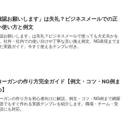
確認お願いします」は失礼？ビジネスメールでの正
い使い方と例文
認お願いします」は失礼？ビジネスメールで使っても大丈夫かを
。社外・社内での使い分けや丁寧な言い換え例文、NG表現までま
た実践ガイド。今すぐ使えるテンプレ付き。
ローガンの作り方完全ガイド【例文・コツ・NG例ま
め】
ーガンの作り方を初心者向けに解説。例文・コツ・NG例まで網羅
誰でもすぐ作れる実践テンプレを紹介します。職場・チーム・安
語にも対応。