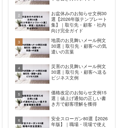
お盆休みのお知らせ文例30
選【2026年版テンプレート
集】｜取引先・顧客・社内
向け完全ガイド
地震のお見舞いメール例文
30選｜取引先・顧客への気
遣いの言葉
災害のお見舞いメール例文
30選｜取引先・顧客へ送る
ビジネス文例
価格改定のお知らせ文例15
選｜値上げ通知の正しい書
き方で顧客理解を獲得
安全スローガン80選【2026
年版】｜職場・現場で使え