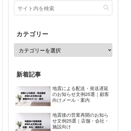
カテゴリー
新着記事
地震による配送・発送遅延
のお知らせ文例25選｜顧客
向けメール・案内
地震後の営業再開のお知ら
せ文例25選｜店舗・会社・
施設向け