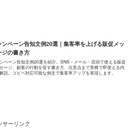
ャンペーン告知文例20選｜集客率を上げる販促メッ
ージの書き方
ンペーン告知文例20選を紹介。SNS・メール・店頭で使える販促
セージ、顧客の行動を促す書き方、注意点まで実務で即使える内
解説。コピペ対応可能な例文で集客率アップを実現します。
ンサーリンク