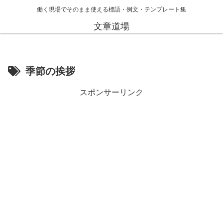
働く現場でそのまま使える標語・例文・テンプレート集
文章道場
季節の挨拶
スポンサーリンク