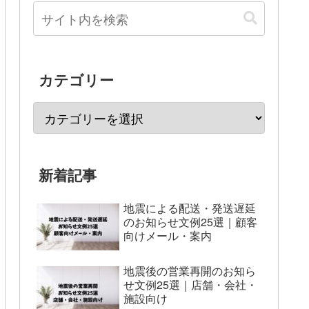
カテゴリー
新着記事
地震による配送・発送遅延
のお知らせ文例25選｜顧客
向けメール・案内
地震後の営業再開のお知ら
せ文例25選｜店舗・会社・
施設向け