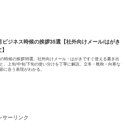
1月ビジネス時候の挨拶35選【社外向けメール/はがき
文】
月の時候の挨拶35選。社外向けメール・はがきですぐ使える書き出
と、上旬/中旬/下旬の使い分けを丁寧に解説。立冬・晩秋・向寒な
節に合う表現がわかる。
ンサーリンク