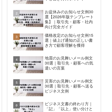
お盆休みのお知らせ文例30
選【2026年版テンプレート
集】｜取引先・顧客・社内
向け完全ガイド
価格改定のお知らせ文例15
選｜値上げ通知の正しい書
き方で顧客理解を獲得
地震のお見舞いメール例文
30選｜取引先・顧客への気
遣いの言葉
災害のお見舞いメール例文
30選｜取引先・顧客へ送る
ビジネス文例
ビジネス文書の終わり方｜
「記」「以上」使い分けと