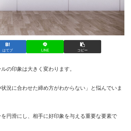
はてブ
LINE
コピー
ールの印象は大きく変わります。
や状況に合わせた締め方がわからない」と悩んでいま
ンを円滑にし、相手に好印象を与える重要な要素で