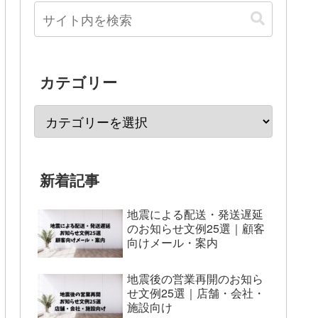
カテゴリー
新着記事
地震による配送・発送遅延
のお知らせ文例25選｜顧客
向けメール・案内
地震後の営業再開のお知ら
せ文例25選｜店舗・会社・
施設向け