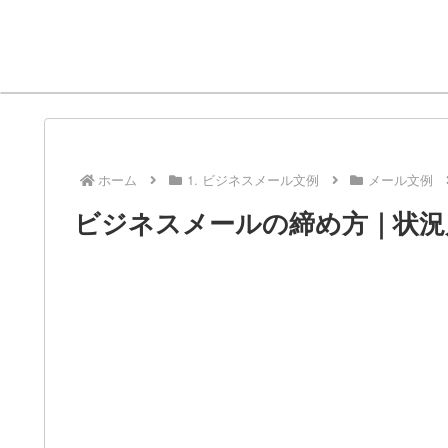
ホーム
1. ビジネスメール文例
メール文例
ビジネスメールの締め方｜状況