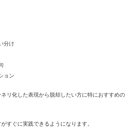
い分け
句
ション
ンネリ化した表現から脱却したい方に特におすすめの
方がすぐに実践できるようになります。