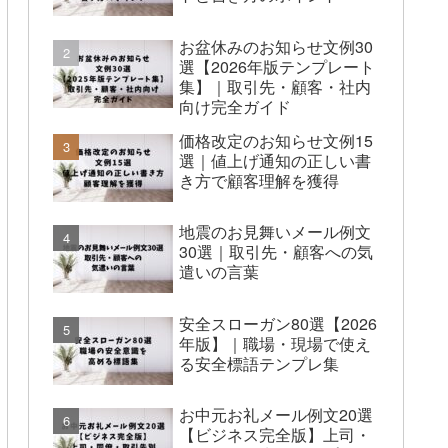
お盆休みのお知らせ文例30
選【2026年版テンプレート
集】｜取引先・顧客・社内
向け完全ガイド
価格改定のお知らせ文例15
選｜値上げ通知の正しい書
き方で顧客理解を獲得
地震のお見舞いメール例文
30選｜取引先・顧客への気
遣いの言葉
安全スローガン80選【2026
年版】｜職場・現場で使え
る安全標語テンプレ集
お中元お礼メール例文20選
【ビジネス完全版】上司・