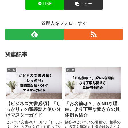
LINE
コピー
管理人をフォローする
関連記事
未分類
未分類
【ビジネス文書必須】「し
「お名前は？」がNGな理
っかり」の類義語と使い分
由。より丁寧な聞き方の具
けマスターガイド
体例も紹介
ビジネス文書やメールで「しっか
接客やビジネスの場面で、相手の
り」という表現を何度も使ってい
お名前を確認する機会は数多くあ