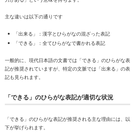
主な違いは以下の通りです
「出来る」：漢字とひらがなの混ざった表記
「できる」：全てひらがなで書かれる表記
一般的に、現代日本語の文書では「できる」のひらがな表
記が推奨されていますが、特定の文脈では「出来る」の表
記も見られます。
「できる」のひらがな表記が適切な状況
「できる」のひらがな表記が推奨される主な理由には、以
下が挙げられます。