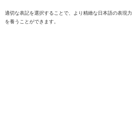
適切な表記を選択することで、より精緻な日本語の表現力
を養うことができます。