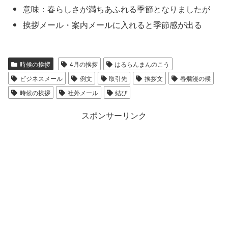
意味：春らしさが満ちあふれる季節となりましたが
挨拶メール・案内メールに入れると季節感が出る
時候の挨拶
4月の挨拶
はるらんまんのこう
ビジネスメール
例文
取引先
挨拶文
春爛漫の候
時候の挨拶
社外メール
結び
スポンサーリンク