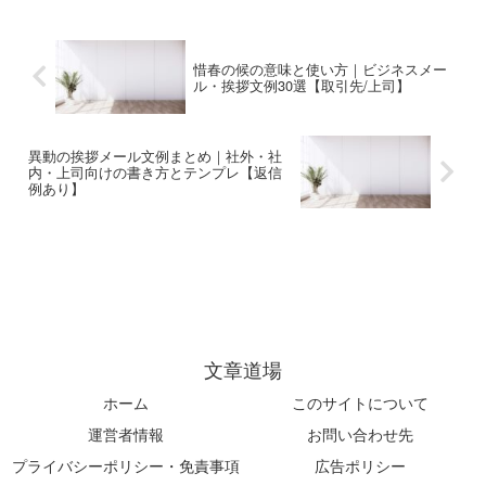
挨拶メール・お礼・案内文などの
書で使える実践的なテンプレート
文例テンプレをまとめました。
集です。
惜春の候の意味と使い方｜ビジネスメー
ル・挨拶文例30選【取引先/上司】
異動の挨拶メール文例まとめ｜社外・社
内・上司向けの書き方とテンプレ【返信
例あり】
文章道場
ホーム
このサイトについて
運営者情報
お問い合わせ先
プライバシーポリシー・免責事項
広告ポリシー