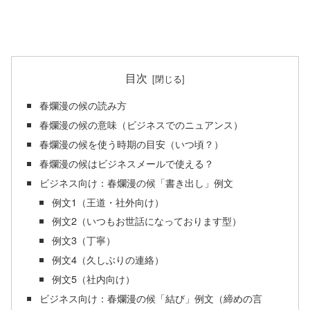
目次
春爛漫の候の読み方
春爛漫の候の意味（ビジネスでのニュアンス）
春爛漫の候を使う時期の目安（いつ頃？）
春爛漫の候はビジネスメールで使える？
ビジネス向け：春爛漫の候「書き出し」例文
例文1（王道・社外向け）
例文2（いつもお世話になっております型）
例文3（丁寧）
例文4（久しぶりの連絡）
例文5（社内向け）
ビジネス向け：春爛漫の候「結び」例文（締めの言