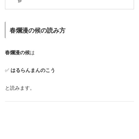
春爛漫の候の読み方
春爛漫の候
は
✅
はるらんまんのこう
と読みます。