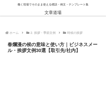
働く現場でそのまま使える標語・例文・テンプレート集
文章道場
ホーム
2. 挨拶・季節文例
時候の挨拶
春爛漫の候の意味と使い方｜ビジネスメー
ル・挨拶文例30選【取引先/社内】