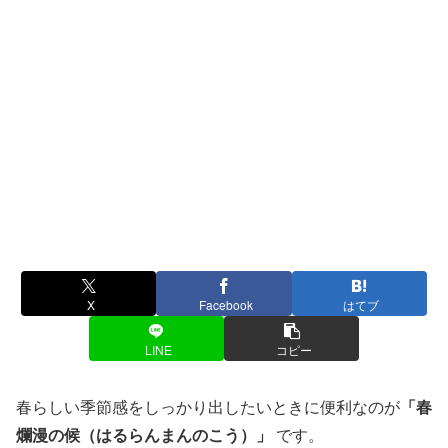
X
Facebook
はてブ
LINE
コピー
春らしい季節感をしっかり出したいときに便利なのが
「春
爛漫の候（はるらんまんのこう）」
です。