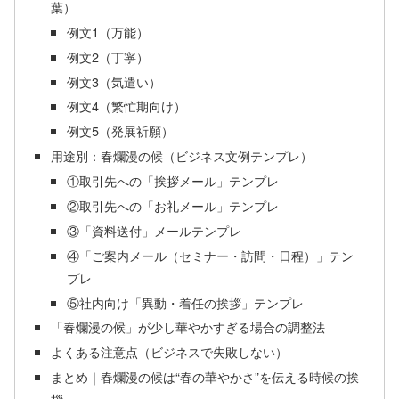
葉）
例文1（万能）
例文2（丁寧）
例文3（気遣い）
例文4（繁忙期向け）
例文5（発展祈願）
用途別：春爛漫の候（ビジネス文例テンプレ）
①取引先への「挨拶メール」テンプレ
②取引先への「お礼メール」テンプレ
③「資料送付」メールテンプレ
④「ご案内メール（セミナー・訪問・日程）」テン
プレ
⑤社内向け「異動・着任の挨拶」テンプレ
「春爛漫の候」が少し華やかすぎる場合の調整法
よくある注意点（ビジネスで失敗しない）
まとめ｜春爛漫の候は“春の華やかさ”を伝える時候の挨
拶