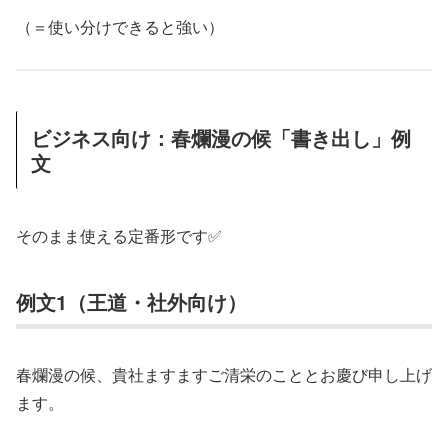
（＝使い分けできると強い）
ビジネス向け：春爛漫の候「書き出し」例
文
そのまま使える定番形です✅
例文1（王道・社外向け）
春爛漫の候、貴社ますますご清栄のこととお慶び申し上げ
ます。