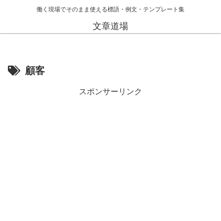
働く現場でそのまま使える標語・例文・テンプレート集
文章道場
顧客
スポンサーリンク