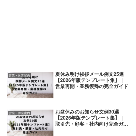
夏休み明け挨拶メール例文25選
営業・休業案内
【2026年版テンプレート集】｜
営業再開・業務復帰の完全ガイド
お盆休みのお知らせ文例30選
営業・休業案内
【2026年版テンプレート集】｜
取引先・顧客・社内向け完全ガイ
ド