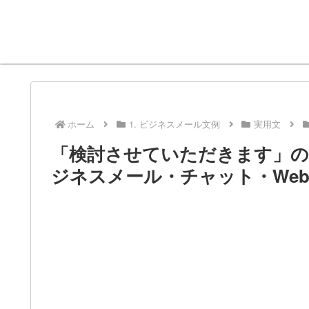
ホーム
1. ビジネスメール文例
実用文
「検討させていただきます」の
ジネスメール・チャット・We