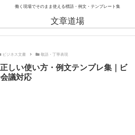
働く現場でそのまま使える標語・例文・テンプレート集
文章道場
ビジネス文書
敬語・丁寧表現
正しい使い方・例文テンプレ集｜ビ
b会議対応