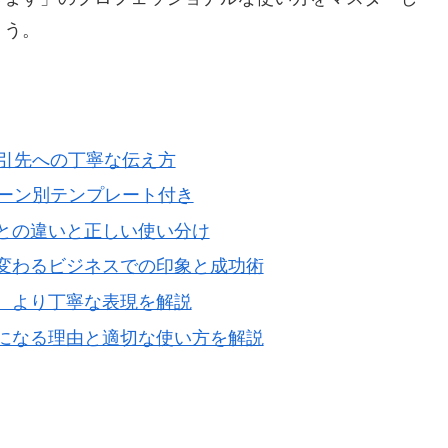
ょう。
取引先への丁寧な伝え方
シーン別テンプレート付き
との違いと正しい使い分け
変わるビジネスでの印象と成功術
、より丁寧な表現を解説
になる理由と適切な使い方を解説