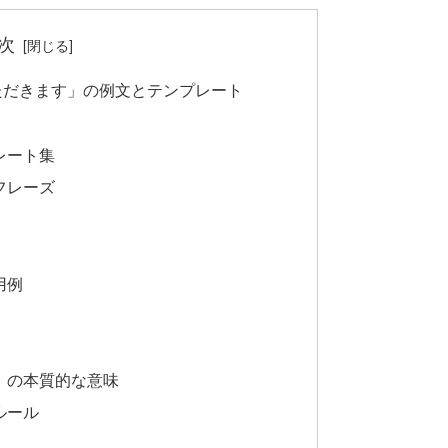
次
ただきます」の例文とテンプレート
レート集
フレーズ
用例
」の本質的な意味
ルール