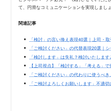
て、円滑なコミュニケーションを実現しまし
関連記事
「検討」の言い換え表現40選｜上司・
「ご検討ください」の代替表現20選｜
「検討します」は失礼？検討いたします
【上司視点】「検討する」「考える」で
「ご検討ください」の代わりに使うべき
「ご検討よろしくお願いします」不適切