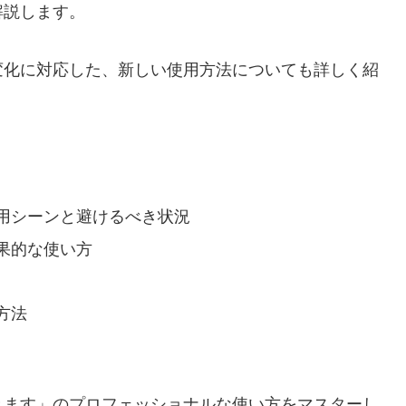
解説します。
変化に対応した、新しい使用方法についても詳しく紹
用シーンと避けるべき状況
果的な使い方
方法
きます」のプロフェッショナルな使い方をマスターし