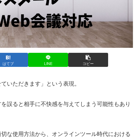
はてブ
LINE
コピー
せていただきます」という表現。
方を誤ると相手に不快感を与えてしまう可能性もあり
適切な使用方法から、オンラインツール時代における