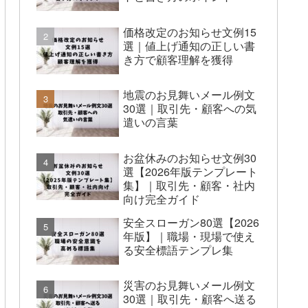
価格改定のお知らせ文例15
選｜値上げ通知の正しい書
き方で顧客理解を獲得
地震のお見舞いメール例文
30選｜取引先・顧客への気
遣いの言葉
お盆休みのお知らせ文例30
選【2026年版テンプレート
集】｜取引先・顧客・社内
向け完全ガイド
安全スローガン80選【2026
年版】｜職場・現場で使え
る安全標語テンプレ集
災害のお見舞いメール例文
30選｜取引先・顧客へ送る