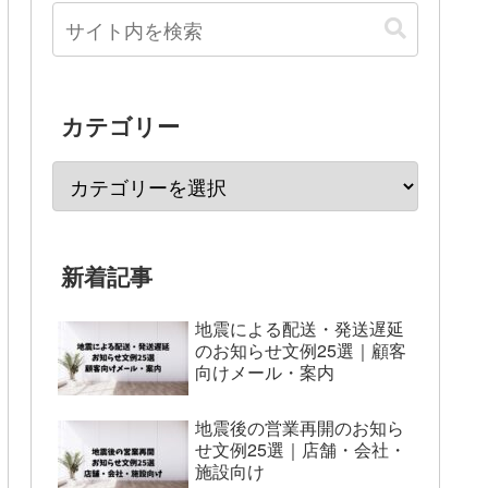
カテゴリー
新着記事
地震による配送・発送遅延
のお知らせ文例25選｜顧客
向けメール・案内
地震後の営業再開のお知ら
せ文例25選｜店舗・会社・
施設向け