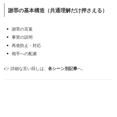
謝罪の基本構造（共通理解だけ押さえる）
謝罪の言葉
事実の説明
再発防止・対応
相手への配慮
👉 詳細な言い回しは、
各シーン別記事
へ。