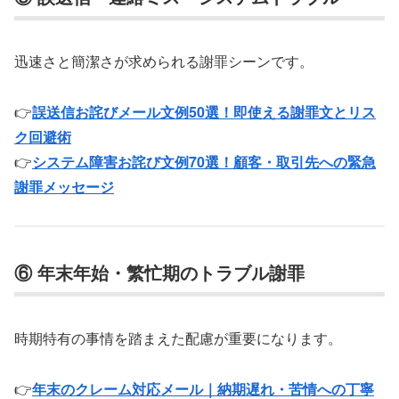
迅速さと簡潔さが求められる謝罪シーンです。
👉
誤送信お詫びメール文例50選！即使える謝罪文とリス
ク回避術
👉
システム障害お詫び文例70選！顧客・取引先への緊急
謝罪メッセージ
⑥ 年末年始・繁忙期のトラブル謝罪
時期特有の事情を踏まえた配慮が重要になります。
👉
年末のクレーム対応メール｜納期遅れ・苦情への丁寧