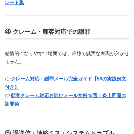
レート集
④ クレーム・顧客対応での謝罪
感情的になりやすい場面では、冷静で誠実な表現が欠かせ
ません。
👉
クレーム対応・謝罪メール完全ガイド【50の実践例文
付き】
👉
顧客クレーム対応お詫びメール文例45選！炎上回避の
謝罪術
⑤ 誤送信・連絡ミス・システムトラブル