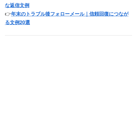
な返信文例
👉
年末のトラブル後フォローメール｜信頼回復につなが
る文例20選