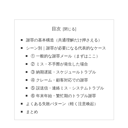
目次
謝罪の基本構造（共通理解だけ押さえる）
シーン別｜謝罪が必要になる代表的なケース
① 一般的な謝罪メール（まずはここ）
② ミス・不手際が発生した場合
③ 納期遅延・スケジュールトラブル
④ クレーム・顧客対応での謝罪
⑤ 誤送信・連絡ミス・システムトラブル
⑥ 年末年始・繁忙期のトラブル謝罪
よくある失敗パターン（軽く注意喚起）
まとめ