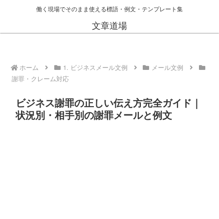
働く現場でそのまま使える標語・例文・テンプレート集
文章道場
ホーム
1. ビジネスメール文例
メール文例
謝罪・クレーム対応
ビジネス謝罪の正しい伝え方完全ガイド｜
状況別・相手別の謝罪メールと例文