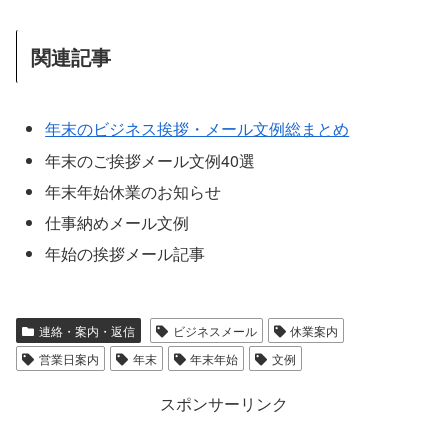
関連記事
年末のビジネス挨拶・メール文例総まとめ
年末のご挨拶メール文例40選
年末年始休業のお知らせ
仕事納めメール文例
年始の挨拶メール記事
連絡・案内・返信
ビジネスメール
休業案内
営業日案内
年末
年末年始
文例
スポンサーリンク