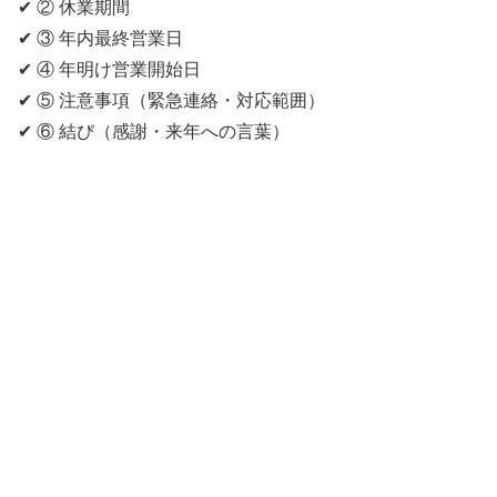
✔ ② 休業期間
✔ ③ 年内最終営業日
✔ ④ 年明け営業開始日
✔ ⑤ 注意事項（緊急連絡・対応範囲）
✔ ⑥ 結び（感謝・来年への言葉）