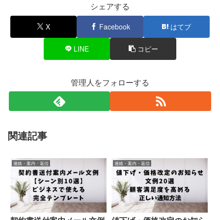
シェアする
X
Facebook
はてブ
LINE
コピー
管理人をフォローする
関連記事
連絡・案内・返信
連絡・案内・返信