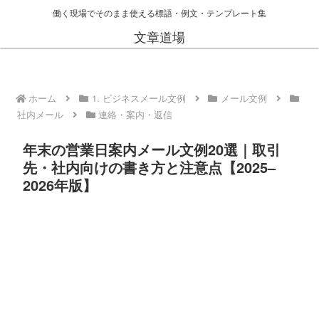
働く現場でそのまま使える標語・例文・テンプレート集
文章道場
ホーム
1. ビジネスメール文例
メール文例
社内メール
連絡・案内・返信
年末の営業日案内メール文例20選｜取引
先・社内向けの書き方と注意点【2025–
2026年版】