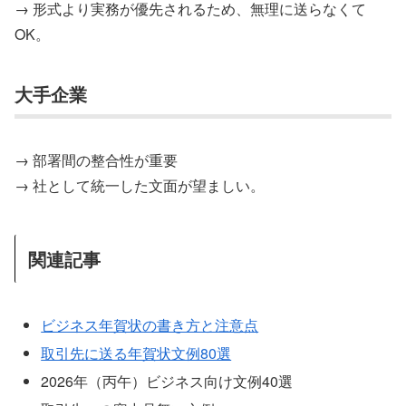
→ 形式より実務が優先されるため、無理に送らなくて
OK。
大手企業
→ 部署間の整合性が重要
→ 社として統一した文面が望ましい。
関連記事
ビジネス年賀状の書き方と注意点
取引先に送る年賀状文例80選
2026年（丙午）ビジネス向け文例40選