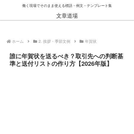
働く現場でそのまま使える標語・例文・テンプレート集
文章道場
ホーム
2. 挨拶・季節文例
年賀状
誰に年賀状を送るべき？取引先への判断基
準と送付リストの作り方【2026年版】