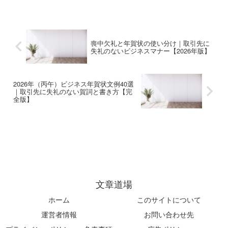
まで、そのまま使えるビジネス向
い場合の代替対応や注意点、実務
け短文30選【2026年版】。
で失敗しない考え方がわかりま
す。
喪中欠礼と年賀状の使い分け｜取引先に
失礼のないビジネスマナー【2026年版】
2026年（丙午）ビジネス年賀状文例40選
｜取引先に失礼のない賀詞と書き方【完
全版】
文章道場
ホーム
このサイトについて
運営者情報
お問い合わせ先