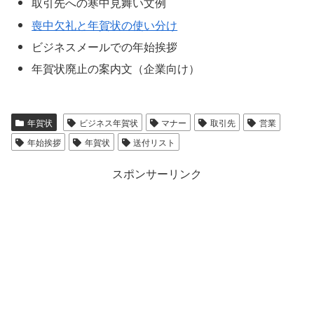
取引先への寒中見舞い文例
喪中欠礼と年賀状の使い分け
ビジネスメールでの年始挨拶
年賀状廃止の案内文（企業向け）
年賀状
ビジネス年賀状
マナー
取引先
営業
年始挨拶
年賀状
送付リスト
スポンサーリンク