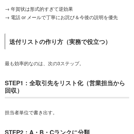
→ 年賀状は形式的すぎて逆効果
→ 電話 or メールで丁寧にお詫び＆今後の説明を優先
送付リストの作り方（実務で役立つ）
最も効率的なのは、次の3ステップ。
STEP1：全取引先をリスト化（営業担当から
回収）
担当者単位で書き出す。
STEP2：A・B・Cランクに分類