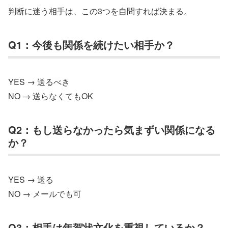
判断に迷う相手は、この3つを自問すれば決まる。
Q1：今後も関係を続けたい相手か？
YES → 送るべき
NO → 送らなくてもOK
Q2：もし送らなかったら気まずい関係になる
か？
YES → 送る
NO → メールでも可
Q3：相手は年賀状文化を重視しているか？