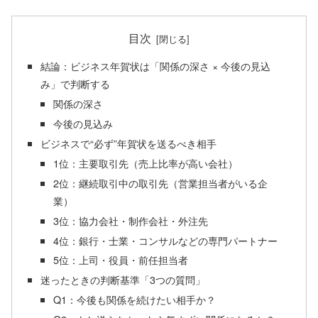
目次
結論：ビジネス年賀状は「関係の深さ × 今後の見込
み」で判断する
関係の深さ
今後の見込み
ビジネスで“必ず”年賀状を送るべき相手
1位：主要取引先（売上比率が高い会社）
2位：継続取引中の取引先（営業担当者がいる企
業）
3位：協力会社・制作会社・外注先
4位：銀行・士業・コンサルなどの専門パートナー
5位：上司・役員・前任担当者
迷ったときの判断基準「3つの質問」
Q1：今後も関係を続けたい相手か？