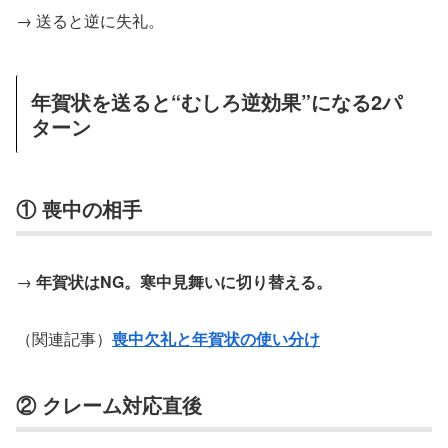
→ 送ると逆に失礼。
年賀状を送ると“むしろ逆効果”になる2パ
ターン
① 喪中の相手
→
年賀状はNG。寒中見舞いに切り替える。
（関連記事）
喪中欠礼と年賀状の使い分け
② クレーム対応直後