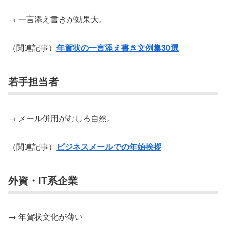
→ 一言添え書きが効果大。
（関連記事）
年賀状の一言添え書き文例集30選
若手担当者
→ メール併用がむしろ自然。
（関連記事）
ビジネスメールでの年始挨拶
外資・IT系企業
→ 年賀状文化が薄い