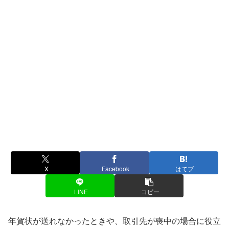
X
Facebook
はてブ
LINE
コピー
年賀状が送れなかったときや、取引先が喪中の場合に役立