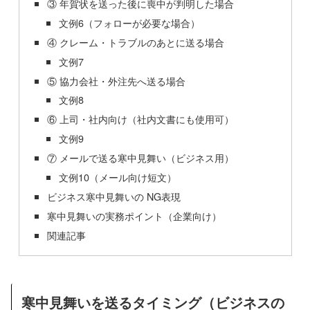
③ 年賀状を送った後に喪中が判明した場合
文例6（フォローが必要な場合）
④ クレーム・トラブルのあとに送る場合
文例7
⑤ 協力会社・外注先へ送る場合
文例8
⑥ 上司・社内向け（社内文書にも使用可）
文例9
⑦ メールで送る寒中見舞い（ビジネス用）
文例10（メール向け短文）
ビジネス寒中見舞いの NG表現
寒中見舞いの実務ポイント（企業向け）
関連記事
寒中見舞いを送るタイミング（ビジネスの