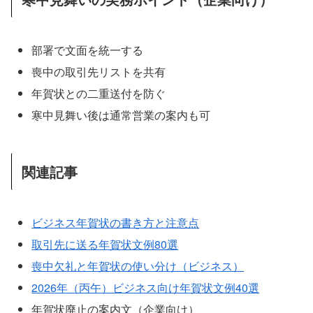
部署で文面を統一する
喪中の取引先リストを共有
年賀状との二重送付を防ぐ
寒中見舞い後は通常営業の案内も可
関連記事
ビジネス年賀状の書き方と注意点
取引先に送る年賀状文例80選
喪中欠礼と年賀状の使い分け（ビジネス）
2026年（丙午）ビジネス向け年賀状文例40選
年賀状廃止の案内文（企業向け）