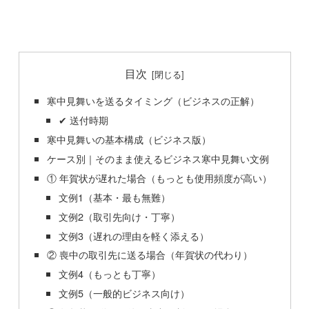
目次
寒中見舞いを送るタイミング（ビジネスの正解）
✔ 送付時期
寒中見舞いの基本構成（ビジネス版）
ケース別｜そのまま使えるビジネス寒中見舞い文例
① 年賀状が遅れた場合（もっとも使用頻度が高い）
文例1（基本・最も無難）
文例2（取引先向け・丁寧）
文例3（遅れの理由を軽く添える）
② 喪中の取引先に送る場合（年賀状の代わり）
文例4（もっとも丁寧）
文例5（一般的ビジネス向け）