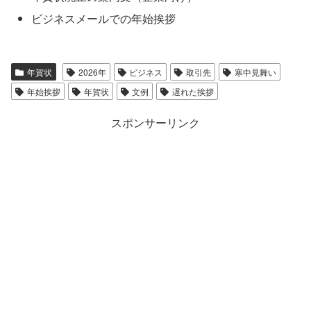
ビジネスメールでの年始挨拶
年賀状
2026年
ビジネス
取引先
寒中見舞い
年始挨拶
年賀状
文例
遅れた挨拶
スポンサーリンク