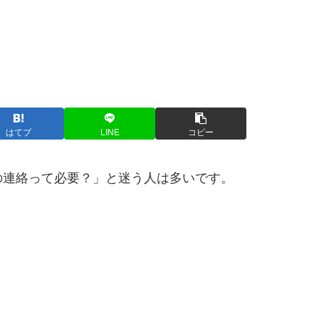
はてブ
LINE
コピー
の連絡って必要？」と迷う人は多いです。