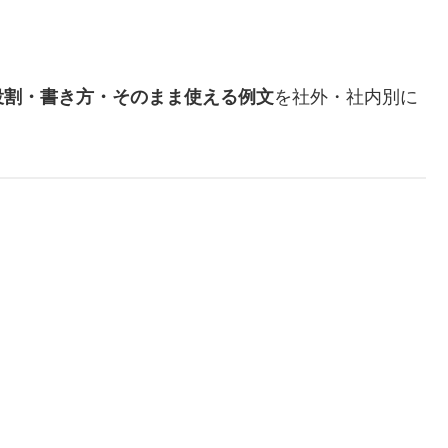
を社外・社内別に
役割・書き方・そのまま使える例文