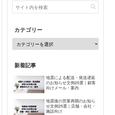
カテゴリー
新着記事
地震による配送・発送遅延
のお知らせ文例25選｜顧客
向けメール・案内
地震後の営業再開のお知ら
せ文例25選｜店舗・会社・
施設向け