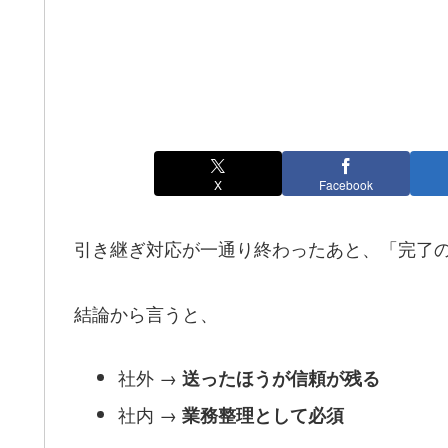
X
Facebook
引き継ぎ対応が一通り終わったあと、「完了
結論から言うと、
社外 →
送ったほうが信頼が残る
社内 →
業務整理として必須