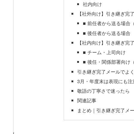
社内向け
【社外向け】引き継ぎ完
■ 前任者から送る場合
■ 後任者から送る場合
【社内向け】引き継ぎ完
■ チーム・上司向け
■ 後任・関係部署向け
引き継ぎ完了メールでよく
3月・年度末は表現にも注
敬語の丁寧さで迷ったら
関連記事
まとめ｜引き継ぎ完了メ