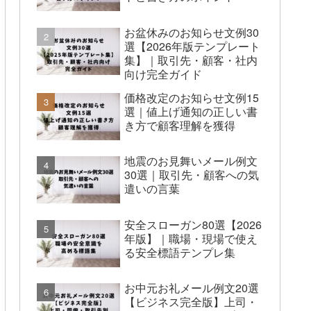
お盆休みのお知らせ文例30
選【2026年版テンプレート
集】｜取引先・顧客・社内
向け完全ガイド
価格改定のお知らせ文例15
選｜値上げ通知の正しい書
き方で顧客理解を獲得
地震のお見舞いメール例文
30選｜取引先・顧客への気
遣いの言葉
安全スローガン80選【2026
年版】｜職場・現場で使え
る安全標語テンプレ集
お中元お礼メール例文20選
【ビジネス完全版】上司・