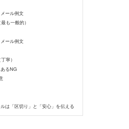
了メール例文
（最も一般的）
了メール例文
（丁寧）
あるNG
意
ールは「区切り」と「安心」を伝える