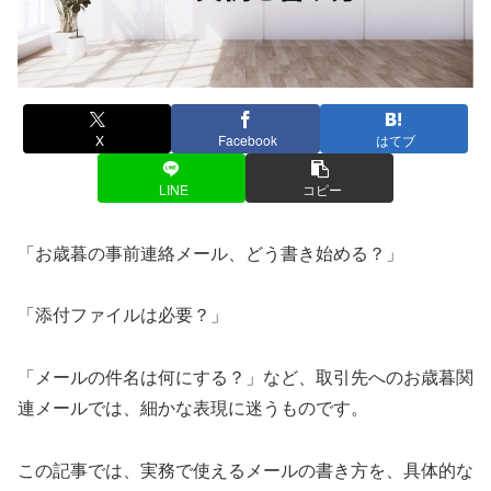
X
Facebook
はてブ
LINE
コピー
「お歳暮の事前連絡メール、どう書き始める？」
「添付ファイルは必要？」
「メールの件名は何にする？」など、取引先へのお歳暮関
連メールでは、細かな表現に迷うものです。
この記事では、実務で使えるメールの書き方を、具体的な