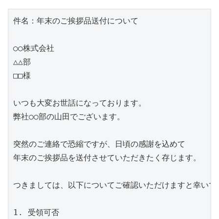
件名：年末のご挨拶品送付について

○○株式会社

△△部

□□様

いつも大変お世話になっております。

弊社○○部の山田でございます。

突然のご連絡で恐縮ですが、日頃の感謝を込めて

年末のご挨拶品を送付させていただきたく存じます。

つきましては、以下についてご確認いただけますと幸いです
1. 受領可否
