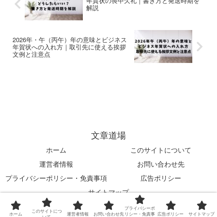
年賀状の喪中欠礼｜書き方と発送時期を
た...
【...
解説
2026年・午（丙午）年の意味とビジネス
年賀状への入れ方｜取引先に使える挨拶
文例と注意点
文章道場
ホーム
このサイトについて
運営者情報
お問い合わせ先
プライバシーポリシー・免責事項
広告ポリシー
サイトマップ
© 2024 文章道場.
プライバシーポ
このサイトにつ
ホーム
運営者情報
お問い合わせ先
リシー・免責事
広告ポリシー
サイトマップ
いて