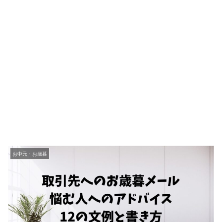
お中元・お歳暮