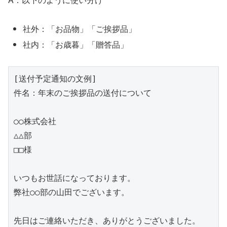
社外：「お品物」「ご挨拶品」
社内：「お歳暮」「贈答品」
[送付予定通知の文例]

件名：年末のご挨拶品の送付について

○○株式会社

△△部

□□様

いつもお世話になっております。

弊社○○部の山田でございます。

先日はご連絡いただき、ありがとうございました。
