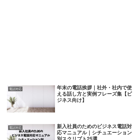
年末の電話挨拶｜社外・社内で使
電話対応
える話し方と実例フレーズ集【ビ
ジネス向け】
新入社員のためのビジネス電話対
電話対応
応マニュアル｜シチュエーション
別スクリプト25選