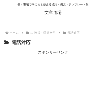
働く現場でそのまま使える標語・例文・テンプレート集
文章道場
ホーム
2. 挨拶・季節文例
電話対応
電話対応
スポンサーリンク