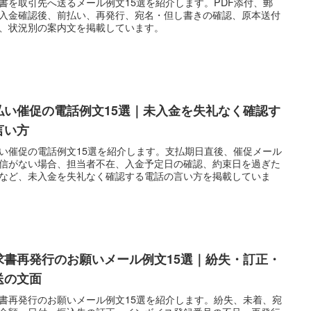
書を取引先へ送るメール例文15選を紹介します。PDF添付、郵
入金確認後、前払い、再発行、宛名・但し書きの確認、原本送付
、状況別の案内文を掲載しています。
払い催促の電話例文15選｜未入金を失礼なく確認す
言い方
い催促の電話例文15選を紹介します。支払期日直後、催促メール
信がない場合、担当者不在、入金予定日の確認、約束日を過ぎた
など、未入金を失礼なく確認する電話の言い方を掲載していま
求書再発行のお願いメール例文15選｜紛失・訂正・
送の文面
書再発行のお願いメール例文15選を紹介します。紛失、未着、宛