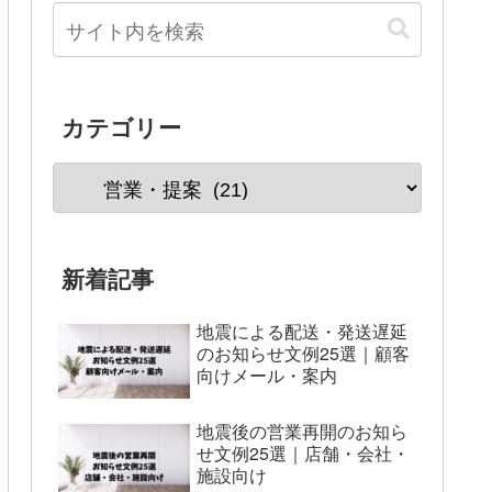
カテゴリー
新着記事
地震による配送・発送遅延
のお知らせ文例25選｜顧客
向けメール・案内
地震後の営業再開のお知ら
せ文例25選｜店舗・会社・
施設向け