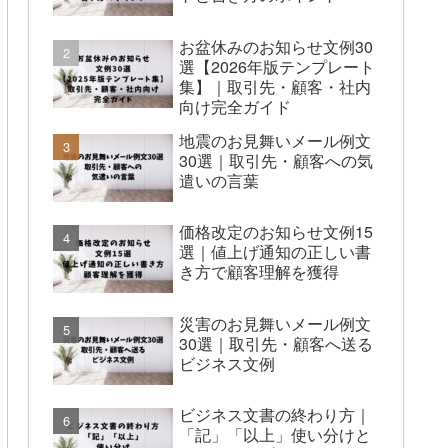
お盆休みのお知らせ文例30
選【2026年版テンプレート
集】｜取引先・顧客・社内
向け完全ガイド
地震のお見舞いメール例文
30選｜取引先・顧客への気
遣いの言葉
価格改定のお知らせ文例15
選｜値上げ通知の正しい書
き方で顧客理解を獲得
災害のお見舞いメール例文
30選｜取引先・顧客へ送る
ビジネス文例
ビジネス文書の終わり方｜
「記」「以上」使い分けと