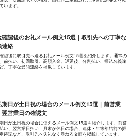
ています。
金確認後のお礼メール例文15選｜取引先への丁寧な
領連絡
確認後に取引先へ送るお礼メール例文15選を紹介します。通常の
、前払い、初回取引、高額入金、遅延後、分割払い、振込名義違
ど、丁寧な受領連絡を掲載しています。
払期日が土日祝の場合のメール例文15選｜前営業
・翌営業日の確認文
期日が土日祝の場合に使えるメール例文15選を紹介します。前営
払い、翌営業日払い、月末が休日の場合、連休・年末年始前の振
定確認など、取引先へ失礼なく尋ねる文面を掲載しています。