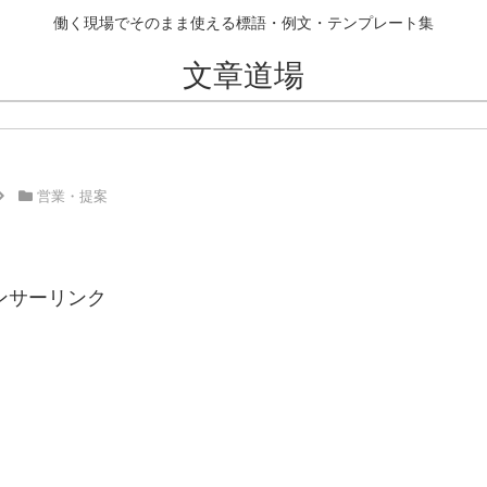
働く現場でそのまま使える標語・例文・テンプレート集
文章道場
営業・提案
ンサーリンク