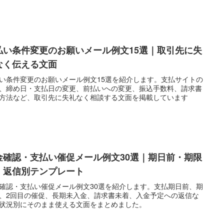
払い条件変更のお願いメール例文15選｜取引先に失
なく伝える文面
い条件変更のお願いメール例文15選を紹介します。支払サイトの
、締め日・支払日の変更、前払いへの変更、振込手数料、請求書
方法など、取引先に失礼なく相談する文面を掲載しています
金確認・支払い催促メール例文30選｜期日前・期限
・返信別テンプレート
確認・支払い催促メール例文30選を紹介します。支払期日前、期
、2回目の催促、長期未入金、請求書未着、入金予定への返信な
状況別にそのまま使える文面をまとめました。