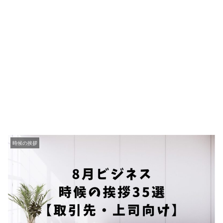
時候の挨拶