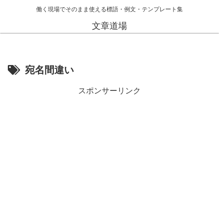
働く現場でそのまま使える標語・例文・テンプレート集
文章道場
宛名間違い
スポンサーリンク