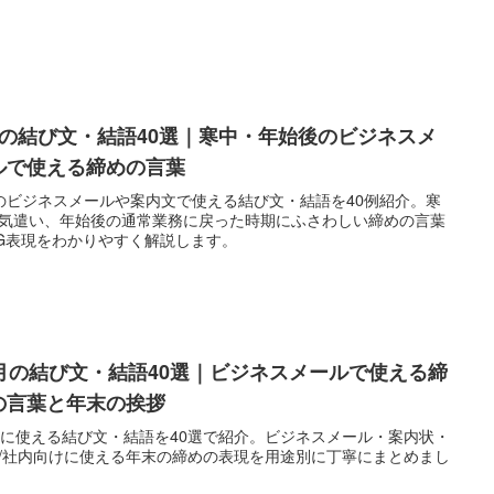
月の結び文・結語40選｜寒中・年始後のビジネスメ
ルで使える締めの言葉
のビジネスメールや案内文で使える結び文・結語を40例紹介。寒
気遣い、年始後の通常業務に戻った時期にふさわしい締めの言葉
G表現をわかりやすく解説します。
2月の結び文・結語40選｜ビジネスメールで使える締
の言葉と年末の挨拶
月に使える結び文・結語を40選で紹介。ビジネスメール・案内状・
/社内向けに使える年末の締めの表現を用途別に丁寧にまとめまし