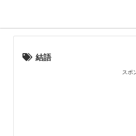
結語
スポ