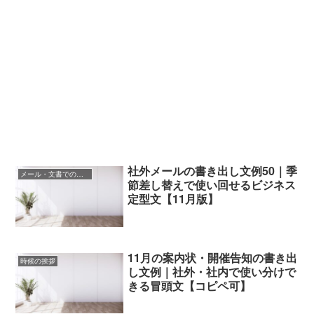
社外メールの書き出し文例50｜季
メール・文書での挨拶
節差し替えで使い回せるビジネス
定型文【11月版】
11月の案内状・開催告知の書き出
時候の挨拶
し文例｜社外・社内で使い分けで
きる冒頭文【コピペ可】