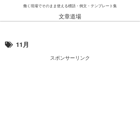
働く現場でそのまま使える標語・例文・テンプレート集
文章道場
11月
スポンサーリンク