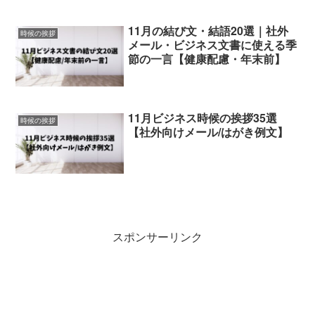
11月の結び文・結語20選｜社外
時候の挨拶
メール・ビジネス文書に使える季
節の一言【健康配慮・年末前】
11月ビジネス時候の挨拶35選
時候の挨拶
【社外向けメール/はがき例文】
スポンサーリンク