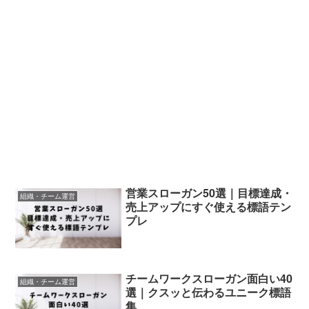
営業スローガン50選｜目標達成・
組織・チーム運営
売上アップにすぐ使える標語テン
プレ
チームワークスローガン面白い40
組織・チーム運営
選｜クスッと伝わるユニーク標語
集