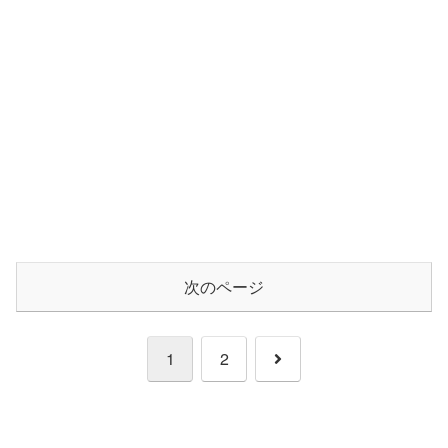
次のページ
次
1
2
へ