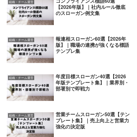
コンプライアンス標語60選
組織・チーム運営
【2026年版】｜社内ルール徹底
のスローガン例文集
報連相スローガン60選【2026年
組織・チーム運営
版】｜職場の連携が強くなる標語
テンプレ集
年度目標スローガン40選【2026
組織・チーム運営
年版テンプレート集】｜業界別・
部署別で即戦力
営業チームスローガン50選【テン
組織・チーム運営
プレート集】｜売上向上と営業力
強化の決定版