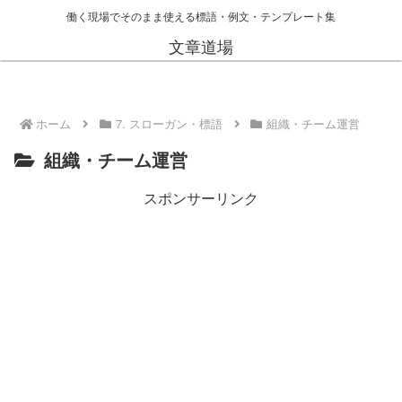
働く現場でそのまま使える標語・例文・テンプレート集
文章道場
ホーム
7. スローガン・標語
組織・チーム運営
組織・チーム運営
スポンサーリンク