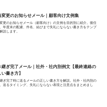
当変更のお知らせメール｜顧客向け文例集
変更のお知らせメール（顧客向け）の文例を目的別に紹介。後任
、年度末の配慮、件名、結びまで失礼にならない書き方をテンプ
解説します。
き継ぎ完了メール｜社外・社内別例文【最終連絡の
しい書き方】
継ぎ完了時に送るメールの正しい書き方を解説。社外・社内別の
、送るタイミング、失礼にならない表現と注意点をまとめまし