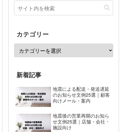
カテゴリー
新着記事
地震による配送・発送遅延
のお知らせ文例25選｜顧客
向けメール・案内
地震後の営業再開のお知ら
せ文例25選｜店舗・会社・
施設向け