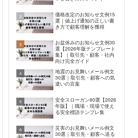
価格改定のお知らせ文例15
選｜値上げ通知の正しい書
き方で顧客理解を獲得
お盆休みのお知らせ文例30
選【2026年版テンプレート
集】｜取引先・顧客・社内
向け完全ガイド
地震のお見舞いメール例文
30選｜取引先・顧客への気
遣いの言葉
安全スローガン80選【2026
年版】｜職場・現場で使え
る安全標語テンプレ集
災害のお見舞いメール例文
30選｜取引先・顧客へ送る