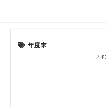
年度末
スポ