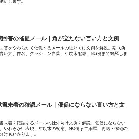
網羅します。
積回答の催促メール｜角が立たない言い方と文例
回答をやわらかく催促するメールの社外向け文例を解説。期限前
言い方、件名、クッション言葉、年度末配慮、NG例まで網羅しま
求書未着の確認メール｜催促にならない言い方と文
書未着を確認するメールの社外向け文例を解説。催促にならない
、やわらかい表現、年度末の配慮、NG例まで網羅。再送・確認の
分けもわかります。