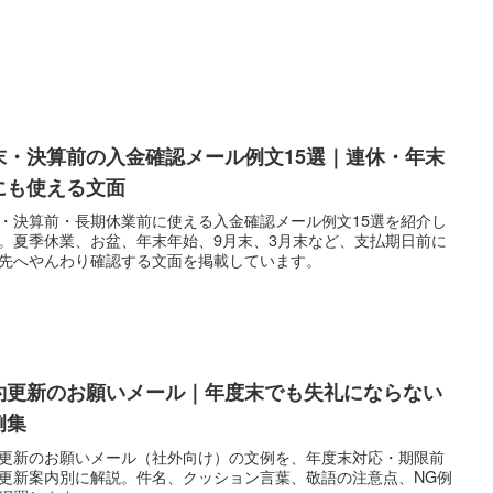
末・決算前の入金確認メール例文15選｜連休・年末
にも使える文面
・決算前・長期休業前に使える入金確認メール例文15選を紹介し
。夏季休業、お盆、年末年始、9月末、3月末など、支払期日前に
先へやんわり確認する文面を掲載しています。
約更新のお願いメール｜年度末でも失礼にならない
例集
更新のお願いメール（社外向け）の文例を、年度末対応・期限前
更新案内別に解説。件名、クッション言葉、敬語の注意点、NG例