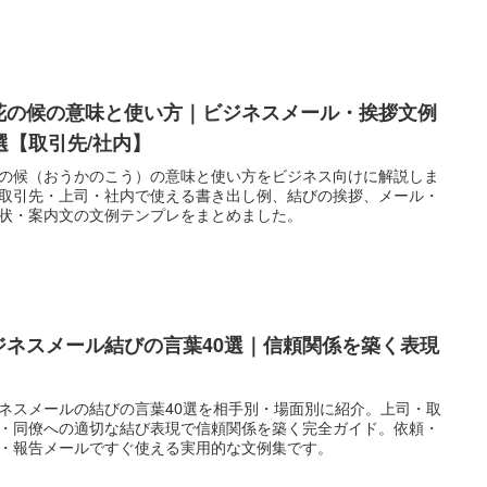
花の候の意味と使い方｜ビジネスメール・挨拶文例
0選【取引先/社内】
の候（おうかのこう）の意味と使い方をビジネス向けに解説しま
取引先・上司・社内で使える書き出し例、結びの挨拶、メール・
状・案内文の文例テンプレをまとめました。
ジネスメール結びの言葉40選｜信頼関係を築く表現
ネスメールの結びの言葉40選を相手別・場面別に紹介。上司・取
・同僚への適切な結び表現で信頼関係を築く完全ガイド。依頼・
・報告メールですぐ使える実用的な文例集です。