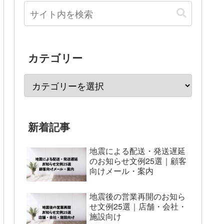
カテゴリー
新着記事
地震による配送・発送遅延
のお知らせ文例25選｜顧客
向けメール・案内
地震後の営業再開のお知ら
せ文例25選｜店舗・会社・
施設向け