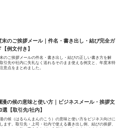
度末のご挨拶メール｜件名・書き出し・結び完全ガ
ド【例文付き】
末のご挨拶メールの件名・書き出し・結びの正しい書き方を解
取引先や社内に失礼なく送れるそのまま使える例文と、年度末特
注意点をまとめました。
爛漫の候の意味と使い方｜ビジネスメール・挨拶文
30選【取引先/社内】
漫の候（はるらんまんのこう）の意味と使い方をビジネス向けに
します。取引先・上司・社内で使える書き出し例、結びの挨拶、