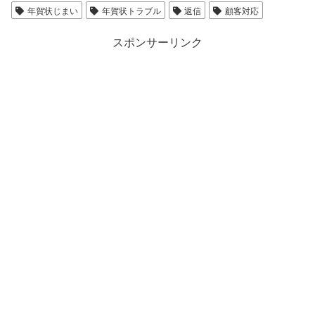
年賀状じまい
年賀状トラブル
返信
顧客対応
スポンサーリンク