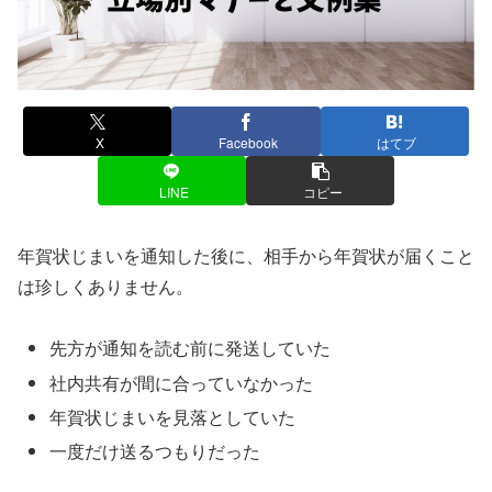
X
Facebook
はてブ
LINE
コピー
年賀状じまいを通知した後に、相手から年賀状が届くこと
は珍しくありません。
先方が通知を読む前に発送していた
社内共有が間に合っていなかった
年賀状じまいを見落としていた
一度だけ送るつもりだった