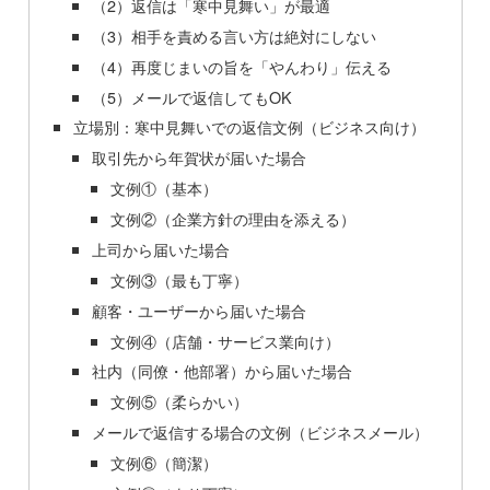
（2）返信は「寒中見舞い」が最適
（3）相手を責める言い方は絶対にしない
（4）再度じまいの旨を「やんわり」伝える
（5）メールで返信してもOK
立場別：寒中見舞いでの返信文例（ビジネス向け）
取引先から年賀状が届いた場合
文例①（基本）
文例②（企業方針の理由を添える）
上司から届いた場合
文例③（最も丁寧）
顧客・ユーザーから届いた場合
文例④（店舗・サービス業向け）
社内（同僚・他部署）から届いた場合
文例⑤（柔らかい）
メールで返信する場合の文例（ビジネスメール）
文例⑥（簡潔）