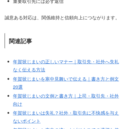
重要取引先には必ず返信
誠意ある対応は、関係維持と信頼向上につながります。
関連記事
年賀状じまいの正しいマナー｜取引先・社外へ失礼
なく伝える方法
年賀状じまいを寒中見舞いで伝える｜書き方と例文
20選
年賀状じまいの文例と書き方｜上司・取引先・社外
向け
年賀状じまいは失礼？社外・取引先に不快感を与え
ないポイント