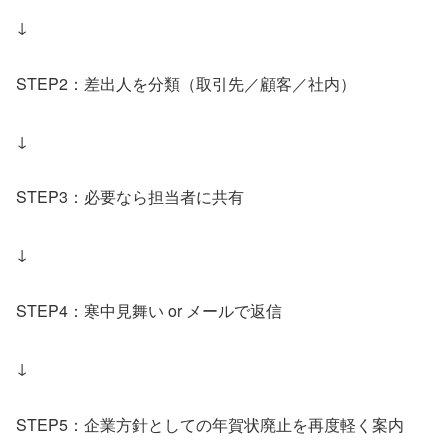
↓
STEP2：差出人を分類（取引先／顧客／社内）
↓
STEP3：必要なら担当者に共有
↓
STEP4：寒中見舞い or メールで返信
↓
STEP5：企業方針としての年賀状廃止を再度軽く案内