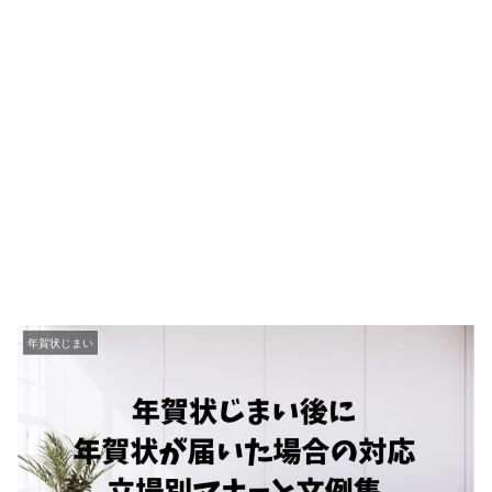
年賀状じまい