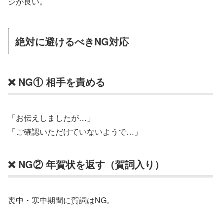
ジが良い。
絶対に避けるべきNG対応
❌ NG① 相手を責める
「お伝えしましたが…」
「ご確認いただけていないようで…」
❌ NG② 年賀状を返す（賀詞入り）
喪中・寒中期間に賀詞はNG。