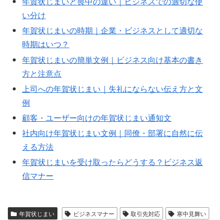
年賀状じまいと喪中の違い｜ビジネスでの適切な使
い分け
年賀状じまいの時期｜企業・ビジネスとして適切な
時期はいつ？
年賀状じまいの簡単文例｜ビジネス向け基本の書き
方と注意点
上司への年賀状じまい｜失礼にならない伝え方と文
例
顧客・ユーザー向けの年賀状じまい通知文
社内向け年賀状じまい文例｜同僚・部署に自然に伝
える方法
年賀状じまいを受け取ったらどうする？ビジネス返
信マナー
年賀状じまい
ビジネスマナー
取引先対応
寒中見舞い