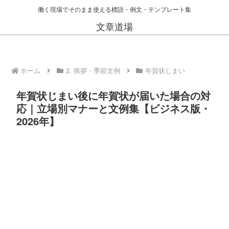
働く現場でそのまま使える標語・例文・テンプレート集
文章道場
ホーム
2. 挨拶・季節文例
年賀状じまい
年賀状じまい後に年賀状が届いた場合の対
応｜立場別マナーと文例集【ビジネス版・
2026年】