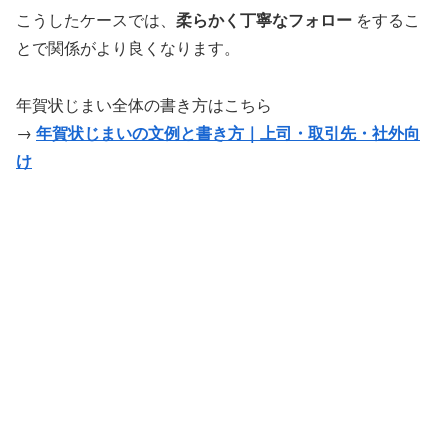
こうしたケースでは、
柔らかく丁寧なフォロー
をするこ
とで関係がより良くなります。
年賀状じまい全体の書き方はこちら
→
年賀状じまいの文例と書き方｜上司・取引先・社外向
け