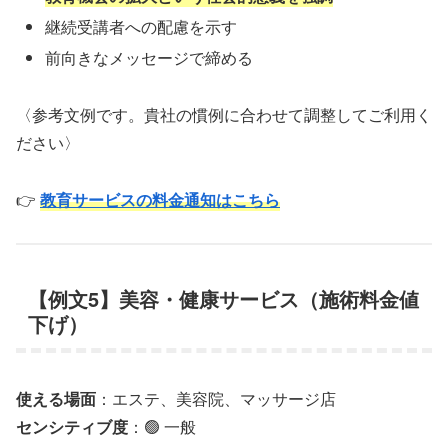
継続受講者への配慮を示す
前向きなメッセージで締める
〈参考文例です。貴社の慣例に合わせて調整してご利用く
ださい〉
👉
教育サービスの料金通知はこちら
【例文5】美容・健康サービス（施術料金値
下げ）
使える場面
：エステ、美容院、マッサージ店
センシティブ度
：🟢 一般