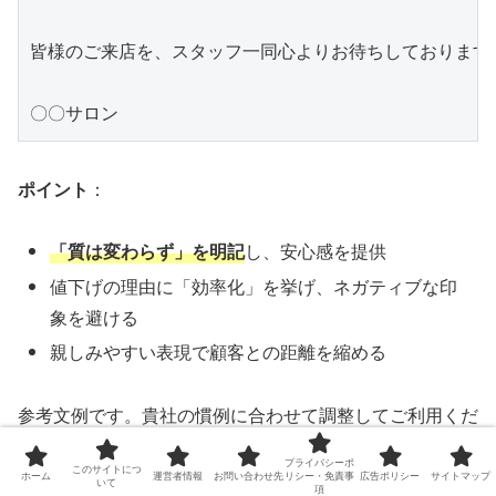
皆様のご来店を、スタッフ一同心よりお待ちしております。
ポイント
：
「質は変わらず」を明記
し、安心感を提供
値下げの理由に「効率化」を挙げ、ネガティブな印
象を避ける
親しみやすい表現で顧客との距離を縮める
参考文例です。貴社の慣例に合わせて調整してご利用くだ
さい
プライバシーポ
このサイトにつ
ホーム
運営者情報
お問い合わせ先
リシー・免責事
広告ポリシー
サイトマップ
いて
項