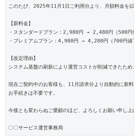
このたび、2025年11月1日ご利用分より、月額料金を以
【新料金】

・スタンダードプラン：2,980円 → 2,480円（500円値
・プレミアムプラン：4,980円 → 4,280円（700円値下
【改定理由】

システム基盤の刷新により運営コストが削減できたため、
現在ご契約中のお客様も、11月請求分より自動的に新料金
お手続きは不要です。

今後とも変わらぬご愛顧のほど、よろしくお願い申し上げま