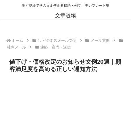
働く現場でそのまま使える標語・例文・テンプレート集
文章道場
ホーム
1. ビジネスメール文例
メール文例
社内メール
連絡・案内・返信
値下げ・価格改定のお知らせ文例20選｜顧
客満足度を高める正しい通知方法