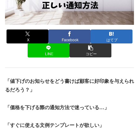
X
Facebook
はてブ
LINE
コピー
「値下げのお知らせをどう書けば顧客に好印象を与えられ
るだろう？」
「価格を下げる際の通知方法で迷っている…」
「すぐに使える文例テンプレートが欲しい」