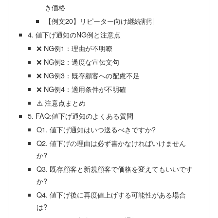
き価格
【例文20】リピーター向け継続割引
4. 値下げ通知のNG例と注意点
❌ NG例1：理由が不明瞭
❌ NG例2：過度な宣伝文句
❌ NG例3：既存顧客への配慮不足
❌ NG例4：適用条件が不明確
⚠️ 注意点まとめ
5. FAQ:値下げ通知のよくある質問
Q1. 値下げ通知はいつ送るべきですか?
Q2. 値下げの理由は必ず書かなければいけません
か?
Q3. 既存顧客と新規顧客で価格を変えてもいいです
か?
Q4. 値下げ後に再度値上げする可能性がある場合
は?