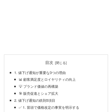
目次
1. 値下げ通知が重要な3つの理由
📊 顧客満足度とロイヤリティの向上
💡 ブランド価値の再構築
🎯 販売促進とシェア拡大
2. 値下げ通知の鉄則5項目
✅ 1. 冒頭で価格改定の事実を明示する