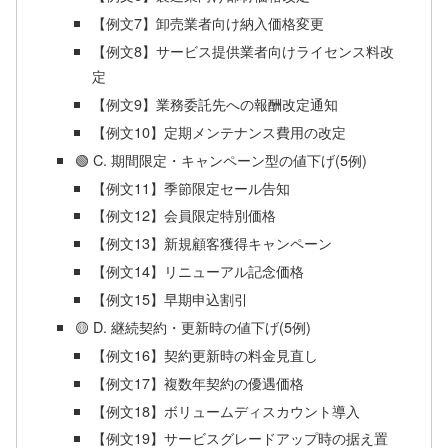
【例文7】卸売業者向け納入価格変更
【例文8】サービス提供業者向けライセンス料改
定
【例文9】業務委託先への報酬改定通知
【例文10】定期メンテナンス費用の改定
🟢 C. 期間限定・キャンペーン型の値下げ(5例)
【例文11】季節限定セール告知
【例文12】会員限定特別価格
【例文13】新規顧客獲得キャンペーン
【例文14】リニューアル記念価格
【例文15】早期申込割引
🟡 D. 継続契約・更新時の値下げ(5例)
【例文16】契約更新時の料金見直し
【例文17】複数年契約の優遇価格
【例文18】ボリュームディスカウント導入
【例文19】サービスグレードアップ時の据え置