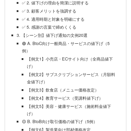
✅ 2. 値下げの理由を簡潔に説明する
✅ 3. 顧客メリットを強調する
✅ 4. 適用時期と対象を明確にする
✅ 5. 感謝の言葉で締めくくる
3. 【シーン別】値下げ通知の文例20選
🟢 A. BtoC向け一般商品・サービスの値下げ（5
例）
【例文1】小売店・ECサイト向け（全商品値下
げ）
【例文2】サブスクリプションサービス（月額料
金値下げ）
【例文3】飲食店（メニュー価格改定）
【例文4】教育サービス（受講料値下げ）
【例文5】美容・健康サービス（施術料金値下
げ）
🟡 B. BtoB向け取引価格の値下げ（5例）
【例文6】製造業向け部材価格改定