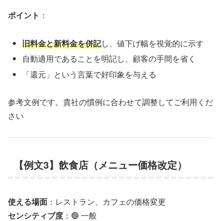
ポイント
：
旧料金と新料金を併記
し、値下げ幅を視覚的に示す
自動適用であることを明記し、顧客の手間を省く
「還元」という言葉で好印象を与える
参考文例です。貴社の慣例に合わせて調整してご利用くだ
さい
【例文3】飲食店（メニュー価格改定）
使える場面
：レストラン、カフェの価格変更
センシティブ度
：🟢 一般