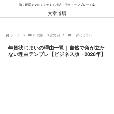
働く現場でそのまま使える標語・例文・テンプレート集
文章道場
ホーム
2. 挨拶・季節文例
年賀状じまい
年賀状じまいの理由一覧｜自然で角が立た
ない理由テンプレ【ビジネス版・2026年】