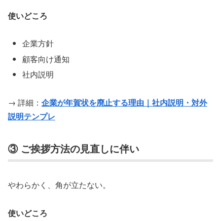
使いどころ
企業方針
顧客向け通知
社内説明
→ 詳細：
企業が年賀状を廃止する理由｜社内説明・対外
説明テンプレ
③ ご挨拶方法の見直しに伴い
やわらかく、角が立たない。
使いどころ