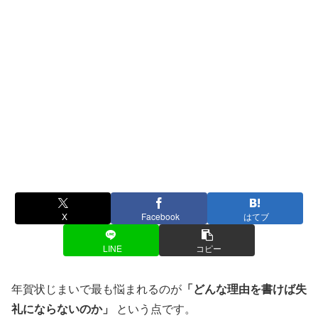
X
Facebook
はてブ
LINE
コピー
年賀状じまいで最も悩まれるのが
「どんな理由を書けば失
礼にならないのか」
という点です。