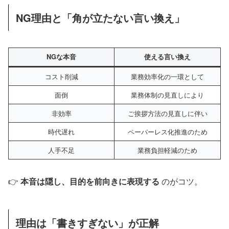
NG理由と「角が立たない言い換え」
NGな本音
使える言い換え
コスト削減
業務効率化の一環として
面倒
業務体制の見直しにより
非効率
ご挨拶方法の見直しに伴い
時代遅れ
ペーパーレス化推進のため
人手不足
業務負担軽減のため
👉
本音は隠し、目的を前向きに表現する
のがコツ。
理由は「書きすぎない」が正解