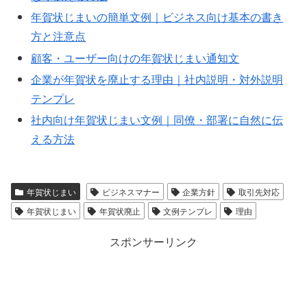
年賀状じまいの簡単文例｜ビジネス向け基本の書き
方と注意点
顧客・ユーザー向けの年賀状じまい通知文
企業が年賀状を廃止する理由｜社内説明・対外説明
テンプレ
社内向け年賀状じまい文例｜同僚・部署に自然に伝
える方法
年賀状じまい
ビジネスマナー
企業方針
取引先対応
年賀状じまい
年賀状廃止
文例テンプレ
理由
スポンサーリンク