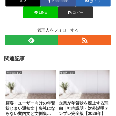
X
Facebook
はてブ
LINE
コピー
管理人をフォローする
関連記事
年賀状じまい
年賀状じまい
顧客・ユーザー向けの年賀
企業が年賀状を廃止する理
状じまい通知文｜失礼にな
由｜社内説明・対外説明テ
らない案内文と文例集
ンプレ完全版【2026年】