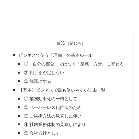
目次
ビジネスで使う「理由」の基本ルール
①「自分の都合」ではなく「業務・方針」に寄せる
② 相手を否定しない
③ 簡潔にする
【基本】ビジネスで最も使いやすい理由一覧
① 業務効率化の一環として
② ペーパーレス化推進のため
③ ご挨拶方法の見直しに伴い
④ 社内業務体制の見直しにより
⑤ 会社方針として