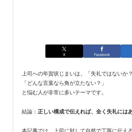
X
Facebook
上司への年賀状じまいは、「失礼ではないか
「どんな言葉なら角が立たない？」
と悩む人が非常に多いテーマです。
結論：
正しい構成で伝えれば、全く失礼には
本記事では、上司に対して自然で丁寧に伝え