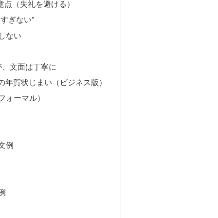
意点（失礼を避ける）
すぎない”
しない
が、文面は丁寧に
への年賀状じまい（ビジネス版）
フォーマル）
文例
例