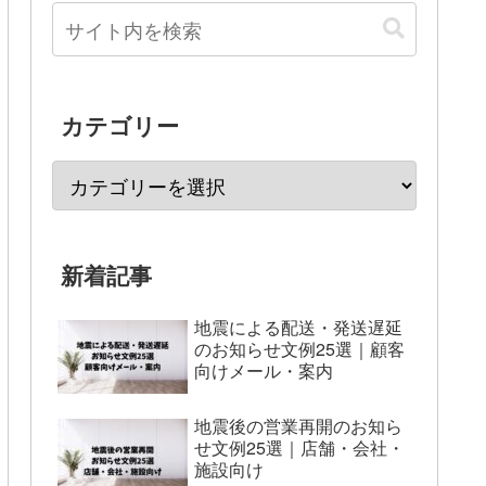
カテゴリー
新着記事
地震による配送・発送遅延
のお知らせ文例25選｜顧客
向けメール・案内
地震後の営業再開のお知ら
せ文例25選｜店舗・会社・
施設向け