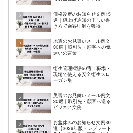
価格改定のお知らせ文例15
選｜値上げ通知の正しい書
き方で顧客理解を獲得
地震のお見舞いメール例文
30選｜取引先・顧客への気
遣いの言葉
衛生管理標語50選｜職場・
現場で使える安全衛生スロ
ーガン集
災害のお見舞いメール例文
30選｜取引先・顧客へ送る
ビジネス文例
お盆休みのお知らせ文例30
選【2026年版テンプレート