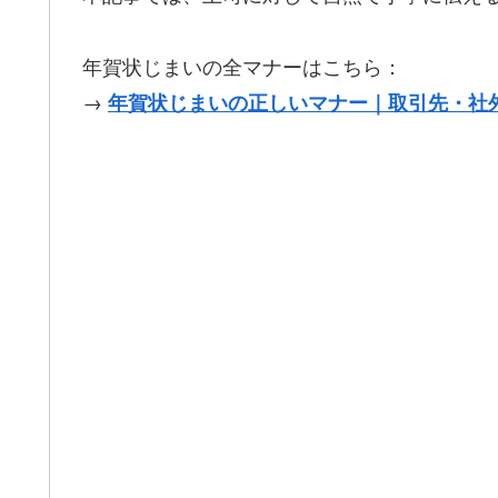
年賀状じまいの全マナーはこちら：
→
年賀状じまいの正しいマナー｜取引先・社