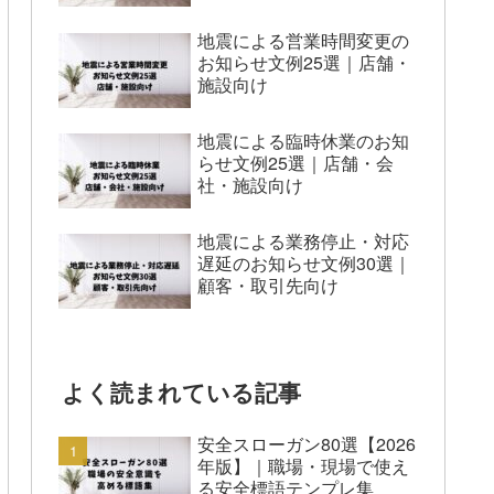
地震による営業時間変更の
お知らせ文例25選｜店舗・
施設向け
地震による臨時休業のお知
らせ文例25選｜店舗・会
社・施設向け
地震による業務停止・対応
遅延のお知らせ文例30選｜
顧客・取引先向け
よく読まれている記事
安全スローガン80選【2026
年版】｜職場・現場で使え
る安全標語テンプレ集