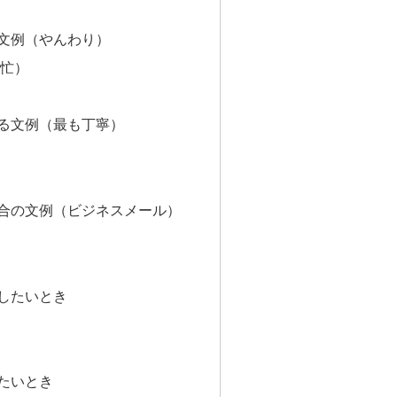
文例（やんわり）
忙）
る文例（最も丁寧）
合の文例（ビジネスメール）
したいとき
たいとき