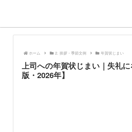
ホーム
2. 挨拶・季節文例
年賀状じまい
上司への年賀状じまい｜失礼に
版・2026年】