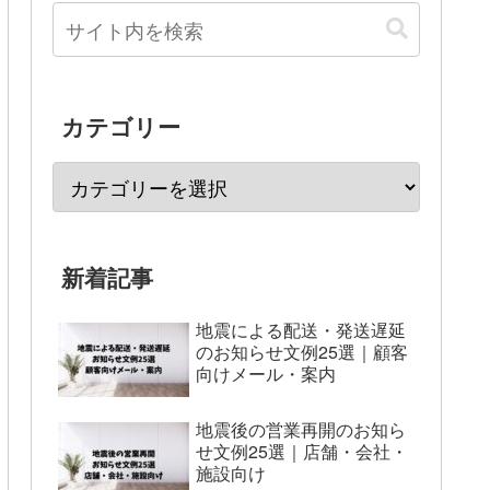
カテゴリー
新着記事
地震による配送・発送遅延
のお知らせ文例25選｜顧客
向けメール・案内
地震後の営業再開のお知ら
せ文例25選｜店舗・会社・
施設向け