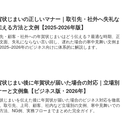
賀状じまいの正しいマナー｜取引先・社外へ失礼な
える方法と文例【2025-2026年版】
先・顧客・社外への年賀状じまいはどう伝える？最適な時期、正
文面、失礼にならない言い回し、遅れた場合の寒中見舞い文例ま
2025–2026年のビジネス向けに体系的に解説します。
賀状じまい後に年賀状が届いた場合の対応｜立場別
ナーと文例集【ビジネス版・2026年】
状じまいを伝えた後に年賀状が届いた場合のビジネス対応を徹底
。取引先、上司、顧客、社内など立場別の文例、寒中見舞いでの
方法、NG例、実務フローまでまとめた完全ガイド。