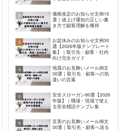
価格改定のお知らせ文例15
選｜値上げ通知の正しい書
き方で顧客理解を獲得
お盆休みのお知らせ文例30
選【2026年版テンプレート
集】｜取引先・顧客・社内
向け完全ガイド
地震のお見舞いメール例文
30選｜取引先・顧客への気
遣いの言葉
安全スローガン80選【2026
年版】｜職場・現場で使え
る安全標語テンプレ集
災害のお見舞いメール例文
30選｜取引先・顧客へ送る