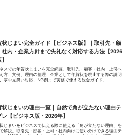
賀状じまい完全ガイド【ビジネス版】｜取引先・顧
・社内・企業方針まで失礼なく対応する方法【2026
版】
ネスでの年賀状じまいを完全網羅。取引先・顧客・社内・上司へ
え方、文例、理由の整理、企業として年賀状を廃止する際の説明
、寒中見舞い対応、NG例まで実務で使える総合ガイド。
賀状じまいの理由一覧｜自然で角が立たない理由テ
プレ【ビジネス版・2026年】
状じまいをビジネスで伝える際に使える「角が立たない理由」を
で解説。取引先・顧客・上司・社内向けに使い分けできる理由テ