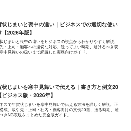
賀状じまいと喪中の違い｜ビジネスでの適切な使い
け【2026年版】
状じまいと喪中の違いをビジネスの視点からわかりやすく解説。
先・上司・顧客への適切な対応、送ってよい時期、避けるべき表
寒中見舞いの扱いまで網羅した実務向けガイド。
賀状じまいを寒中見舞いで伝える｜書き方と例文20
【ビジネス版・2026年】
ネスで年賀状じまいを寒中見舞いで伝える方法を詳しく解説。正
構成、取引先・上司・社内・顧客向けの文例20選、送る時期、避
べきNG表現をまとめた完全版ガイド。