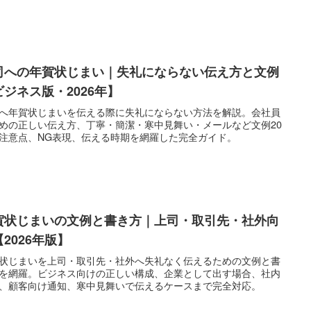
司への年賀状じまい｜失礼にならない伝え方と文例
ビジネス版・2026年】
へ年賀状じまいを伝える際に失礼にならない方法を解説。会社員
めの正しい伝え方、丁寧・簡潔・寒中見舞い・メールなど文例20
注意点、NG表現、伝える時期を網羅した完全ガイド。
賀状じまいの文例と書き方｜上司・取引先・社外向
2026年版】
状じまいを上司・取引先・社外へ失礼なく伝えるための文例と書
を網羅。ビジネス向けの正しい構成、企業として出す場合、社内
、顧客向け通知、寒中見舞いで伝えるケースまで完全対応。